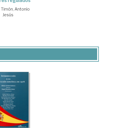
res regulados
 Timón, Antonio
Jesús