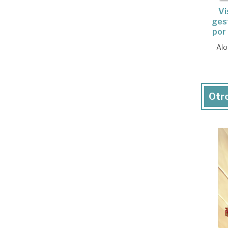
Vi
ges
por
Alo
Otro