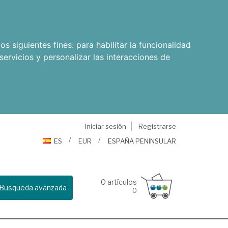
os siguientes fines:
para habilitar la funcionalidad
servicios y personalizar las interacciones de
Iniciar sesión
Registrarse
ES
EUR
ESPAÑA PENINSULAR
0
artículos
Busqueda avanzada
0