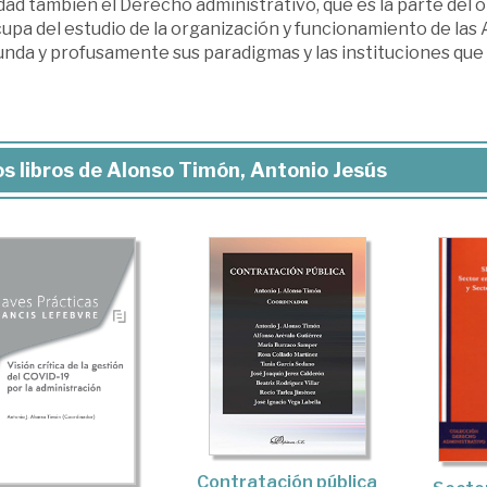
dad también el Derecho administrativo, que es la parte del
cupa del estudio de la organización y funcionamiento de las
unda y profusamente sus paradigmas y las instituciones que
s libros de Alonso Timón, Antonio Jesús
Contratación pública