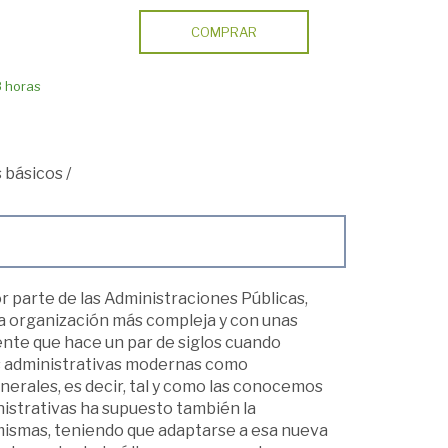
COMPRAR
8 horas
 básicos
/
 parte de las Administraciones Públicas,
a organización más compleja y con unas
nte que hace un par de siglos cuando
es administrativas modernas como
enerales, es decir, tal y como las conocemos
istrativas ha supuesto también la
mismas, teniendo que adaptarse a esa nueva