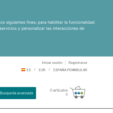
os siguientes fines:
para habilitar la funcionalidad
servicios y personalizar las interacciones de
Iniciar sesión
Registrarse
ES
EUR
ESPAÑA PENINSULAR
0
artículos
Busqueda avanzada
0