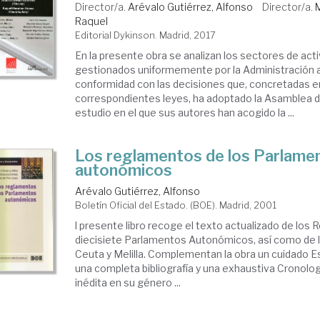
Director/a.
Arévalo Gutiérrez, Alfonso
Director/a.
Raquel
Editorial Dykinson. Madrid, 2017
En la presente obra se analizan los sectores de act
gestionados uniformemente por la Administración
conformidad con las decisiones que, concretadas e
correspondientes leyes, ha adoptado la Asamblea d
estudio en el que sus autores han acogido la ...
Los reglamentos de los Parlame
autonómicos
Arévalo Gutiérrez, Alfonso
Boletín Oficial del Estado. (BOE). Madrid, 2001
l presente libro recoge el texto actualizado de los
diecisiete Parlamentos Autonómicos, así como de 
Ceuta y Melilla. Complementan la obra un cuidado Es
una completa bibliografía y una exhaustiva Cronolog
inédita en su género ...