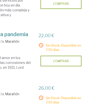
 servicios por
COMPRAR
on hoy en día
ión más compleja y
ativa y
la pandemia
22,00 €
r/a.
Marañón
Sin Stock. Disponible en
7/10 días.
l amor en los
COMPRAR
 las corrosiones del
o, en 1921, Lord
26,00 €
r/a.
Marañón
Sin Stock. Disponible en
7/10 días.