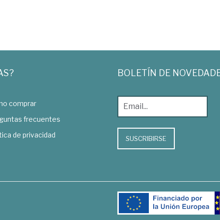
AS?
BOLETÍN DE NOVEDAD
o comprar
guntas frecuentes
tica de privacidad
SUSCRIBIRSE