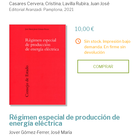
Casares Cervera, Cristina
;
Lavilla Rubira, Juan José
Editorial Aranzadi. Pamplona, 2021
10,00 €
Sin stock. Impresión bajo
demanda. En firme sin
devolución
COMPRAR
Régimen especial de producción de
energía eléctrica
Jover Gómez-Ferrer, José María