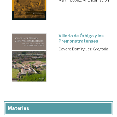
Martín López, Mª Encarnación
Villoria de Órbigo y los
Premonstratenses
Cavero Domínguez, Gregoria
Materias