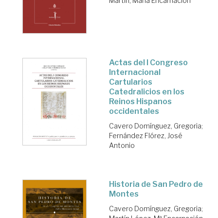
Martín, María Encarnación
Actas del I Congreso
Internacional
Cartularios
Catedralicios en los
Reinos Hispanos
occidentales
Cavero Domínguez, Gregoria
;
Fernández Flórez, José
Antonio
Historia de San Pedro de
Montes
Cavero Domínguez, Gregoria
;