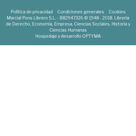
Política de privacidad
Condiciones generales
Cookies
Marcial Pons Librero S.L. - B82947326 © 1948 - 2018. Librería
de Derecho, Economía, Empresa, Ciencias Sociales, Historia y
Ciencias Humanas
Hospedaje y desarrollo
OPTYMA