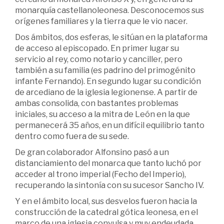
monarquía castellanoleonesa. Desconocemos sus
orígenes familiares y la tierra que le vio nacer.
Dos ámbitos, dos esferas, le sitúan en la plataforma
de acceso al episcopado. En primer lugar su
servicio al rey, como notario y canciller, pero
también a su familia (es padrino del primogénito
infante Fernando). En segundo lugar su condición
de arcediano de la iglesia legionense. A partir de
ambas consolida, con bastantes problemas
iniciales, su acceso a la mitra de León en la que
permanecerá 35 años, en un difícil equilibrio tanto
dentro como fuera de su sede.
De gran colaborador Alfonsino pasó a un
distanciamiento del monarca que tanto luchó por
acceder al trono imperial (Fecho del Imperio),
recuperando la sintonía con su sucesor Sancho IV.
Y en el ámbito local, sus desvelos fueron hacia la
construcción de la catedral gótica leonesa, en el
marco de una iglesia convulsa y muy endeudada,