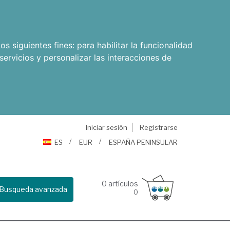
os siguientes fines:
para habilitar la funcionalidad
servicios y personalizar las interacciones de
Iniciar sesión
Registrarse
ES
EUR
ESPAÑA PENINSULAR
0
artículos
Busqueda avanzada
0