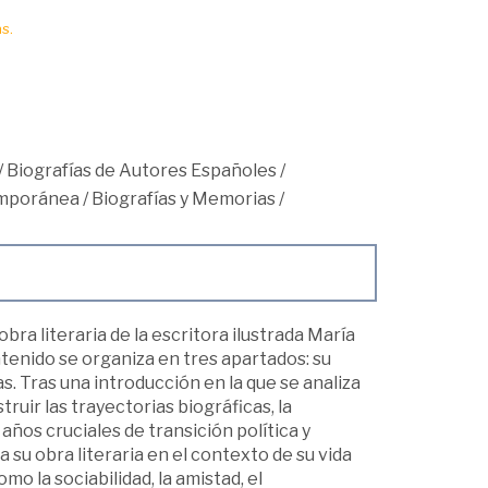
s.
/
Biografías de Autores Españoles
/
mporánea
/
Biografías y Memorias
/
obra literaria de la escritora ilustrada María
ntenido se organiza en tres apartados: su
ras. Tras una introducción en la que se analiza
ruir las trayectorias biográficas, la
años cruciales de transición política y
a su obra literaria en el contexto de su vida
mo la sociabilidad, la amistad, el