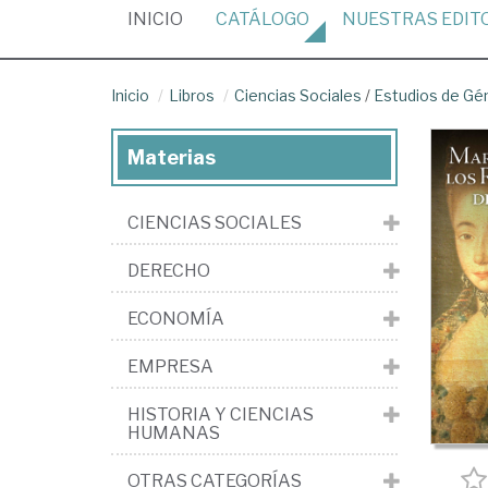
(CURRENT)
INICIO
CATÁLOGO
NUESTRAS
EDIT
Inicio
Libros
Ciencias Sociales
/
Estudios de Gé
Materias
CIENCIAS SOCIALES
DERECHO
ECONOMÍA
EMPRESA
HISTORIA Y CIENCIAS
HUMANAS
OTRAS CATEGORÍAS