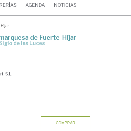
BRERÍAS
AGENDA
NOTICIAS
Híjar
 marquesa de Fuerte-Híjar
 Siglo de las Luces
t, S.L.
COMPRAR