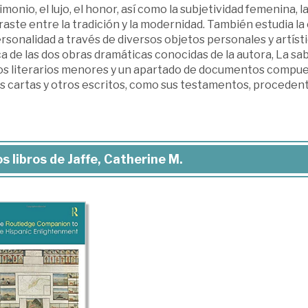
monio, el lujo, el honor, así como la subjetividad femenina, l
aste entre la tradición y la modernidad. También estudia la
rsonalidad a través de diversos objetos personales y artísti
ca de las dos obras dramáticas conocidas de la autora, La sab
os literarios menores y un apartado de documentos compues
s cartas y otros escritos, como sus testamentos, procedent
s libros de Jaffe, Catherine M.