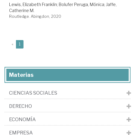
Lewis, Elizabeth Franklin
;
Bolufer Peruga, Mónica
;
Jaffe,
Catherine M.
Routledge. Abingdon, 2020
(current)
«
1
Materias
CIENCIAS SOCIALES
DERECHO
ECONOMÍA
EMPRESA