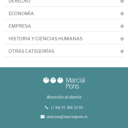
DERECHO
ECONOMÍA
EMPRESA
HISTORIA Y CIENCIAS HUMANAS
OTRAS CATEGORÍAS
Atención al cliente
(+34) 91 304 33 03
atencion@marcialpons.es