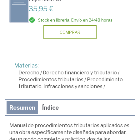
35,95 €
Stock en librería. Envío en 24/48 horas
COMPRAR
Materias:
Derecho
/
Derecho financiero y tributario
/
Procedimientos tributarios
/
Procedimiento
tributario. Infracciones y sanciones
/
Resumen
Índice
Manual de procedimientos tributarios aplicados es
una obra específicamente diseñada para abordar,
de un modo completo y práctico, dos de las