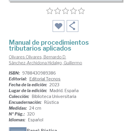
Manual de procedimientos
tributarios aplicados
Olivares Olivares, Bernardo D.
Sánchez-Archidona Hidalgo, Guillermo
ISBN:
9788430989386
Editorial:
Editorial Tecnos
Fecha de la edición:
2023
Lugar de la edición:
Madrid. España
Colección:
Biblioteca Universitaria
Encuadernación:
Rústica
Medidas:
24 cm
Nº Pág.:
320
Idiomas:
Español
Papel: Rústica