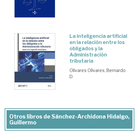
La inteligencia artificial
en la relación entre los
obligados y la
Administración
tributaria
Olivares Olivares, Bernardo
D.
Otros libros de Sánchez-Archidona Hidalgo,
Guillermo