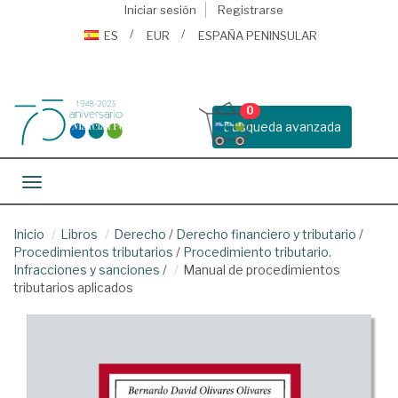
Iniciar sesión
Registrarse
ES
EUR
ESPAÑA PENINSULAR
0
Busqueda avanzada
Toggle navigation
Inicio
Libros
Derecho
/
Derecho financiero y tributario
/
Procedimientos tributarios
/
Procedimiento tributario.
Infracciones y sanciones
/
Manual de procedimientos
tributarios aplicados