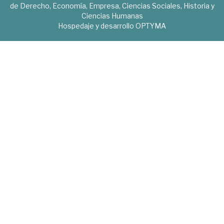
de Derecho, Economía, Empresa, Ciencias Sociales, Historia y
Ciencias Humanas
Hospedaje y desarrollo
OPTYMA