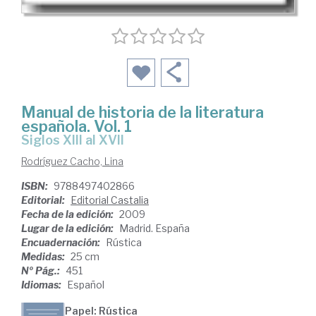
Manual de historia de la literatura
española. Vol. 1
siglos XIII al XVII
Rodríguez Cacho, Lina
ISBN:
9788497402866
Editorial:
Editorial Castalia
Fecha de la edición:
2009
Lugar de la edición:
Madrid. España
Encuadernación:
Rústica
Medidas:
25 cm
Nº Pág.:
451
Idiomas:
Español
Papel: Rústica