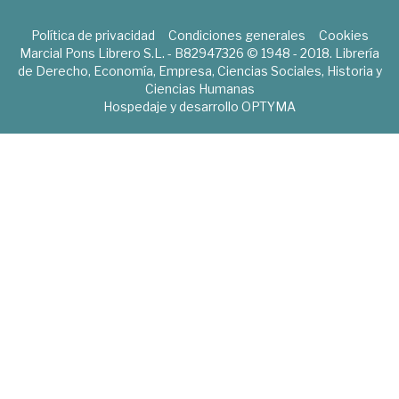
Política de privacidad
Condiciones generales
Cookies
Marcial Pons Librero S.L. - B82947326 © 1948 - 2018. Librería
de Derecho, Economía, Empresa, Ciencias Sociales, Historia y
Ciencias Humanas
Hospedaje y desarrollo
OPTYMA