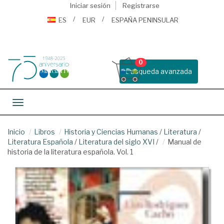
Iniciar sesión
Registrarse
ES
EUR
ESPAÑA PENINSULAR
0
Busqueda avanzada
Toggle navigation
Inicio
Libros
Historia y Ciencias Humanas
/
Literatura
/
Literatura Española
/
Literatura del siglo XVI
/
Manual de
historia de la literatura española. Vol. 1