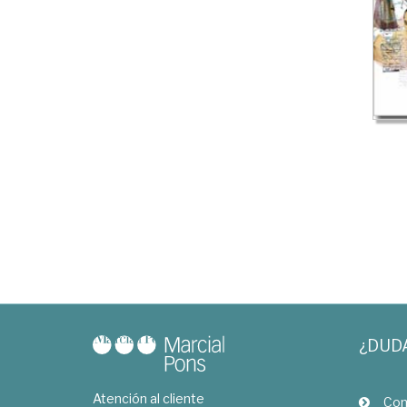
¿DUD
Atención al cliente
Com