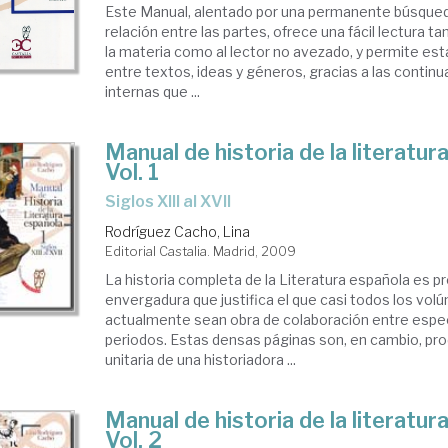
Este Manual, alentado por una permanente búsqued
relación entre las partes, ofrece una fácil lectura t
la materia como al lector no avezado, y permite est
entre textos, ideas y géneros, gracias a las continu
internas que ...
Manual de historia de la literatur
Vol. 1
siglos XIII al XVII
Rodríguez Cacho, Lina
Editorial Castalia. Madrid, 2009
La historia completa de la Literatura española es p
envergadura que justifica el que casi todos los vo
actualmente sean obra de colaboración entre espec
periodos. Estas densas páginas son, en cambio, prod
unitaria de una historiadora ...
Manual de historia de la literatur
Vol. 2