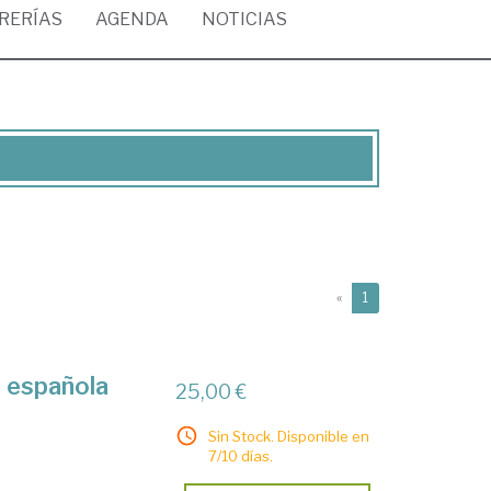
BRERÍAS
AGENDA
NOTICIAS
(current)
«
1
a española
25,00 €
Sin Stock. Disponible en
7/10 días.