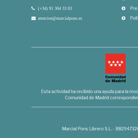
Pre
(+34) 91 304 33 03
Polí
atencion@marcialpons.es
Esta actividad ha recibido una ayuda para la mode
Comunidad de Madrid correspondien
Marcial Pons Librero S.L. - B8294732