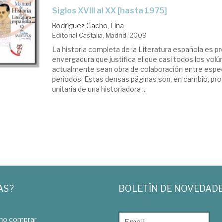
siglos XVIII al XX [hasta 1975]
Rodríguez Cacho, Lina
Editorial Castalia. Madrid, 2009
La historia completa de la Literatura española es p
envergadura que justifica el que casi todos los vo
actualmente sean obra de colaboración entre espec
periodos. Estas densas páginas son, en cambio, prod
unitaria de una historiadora ...
AS?
BOLETÍN DE NOVEDAD
o comprar