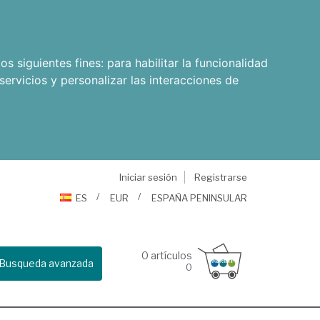
os siguientes fines:
para habilitar la funcionalidad
servicios y personalizar las interacciones de
Iniciar sesión
Registrarse
ES
EUR
ESPAÑA PENINSULAR
0
artículos
Busqueda avanzada
0