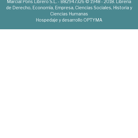
Marcial Pons Librero S.L. - B82947326 © 1948 - 2018. Librería
de Derecho, Economía, Empresa, Ciencias Sociales, Historia y
Ciencias Humanas
Hospedaje y desarrollo
OPTYMA