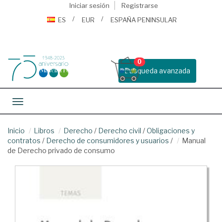
Iniciar sesión
Registrarse
ES
EUR
ESPAÑA PENINSULAR
0
Busqueda avanzada
Toggle navigation
Inicio
Libros
Derecho
/
Derecho civil
/
Obligaciones y
contratos
/
Derecho de consumidores y usuarios
/
Manual
de Derecho privado de consumo