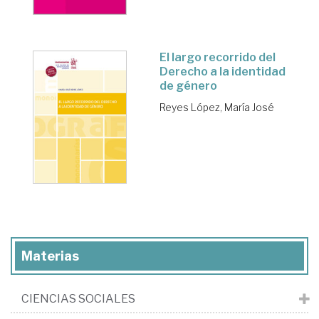
El largo recorrido del
Derecho a la identidad
de género
Reyes López, María José
Materias
CIENCIAS SOCIALES