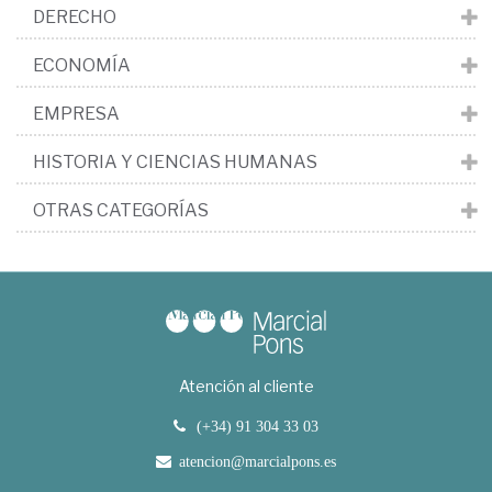
DERECHO
ECONOMÍA
EMPRESA
HISTORIA Y CIENCIAS HUMANAS
OTRAS CATEGORÍAS
Atención al cliente
(+34) 91 304 33 03
atencion@marcialpons.es