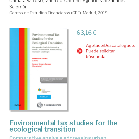
Cámara Barroso, María del Carmen
;
Aguado Manzanares,
Salomón
Centro de Estudios Financieros (CEF). Madrid, 2019
63,16 €
Agotado/Descatalogado.
Puede solicitar
búsqueda.
Environmental tax studies for the
ecological transition
comparative analysis addressing urban