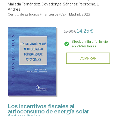
Mallada Fernández, Covadonga
;
Sánchez Pedroche, J.
Andrés
Centro de Estudios Financieros (CEF). Madrid, 2023
14,25 €
15,00 €
Stock en librería. Envío
en 24/48 horas
COMPRAR
Los incentivos fiscales al
autoconsumo de energía solar