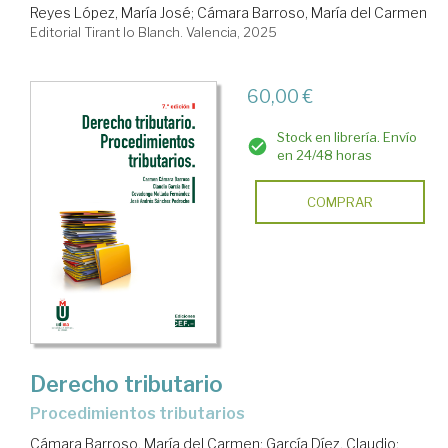
Reyes López, María José
;
Cámara Barroso, María del Carmen
Editorial Tirant lo Blanch. Valencia, 2025
60,00 €
Stock en librería. Envío
en 24/48 horas
COMPRAR
Derecho tributario
Procedimientos tributarios
Cámara Barroso, María del Carmen
;
García Díez, Claudio
;