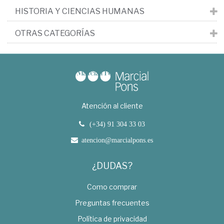
HISTORIA Y CIENCIAS HUMANAS
OTRAS CATEGORÍAS
Atención al cliente
(+34) 91 304 33 03
atencion@marcialpons.es
¿DUDAS?
Como comprar
Preguntas frecuentes
Política de privacidad