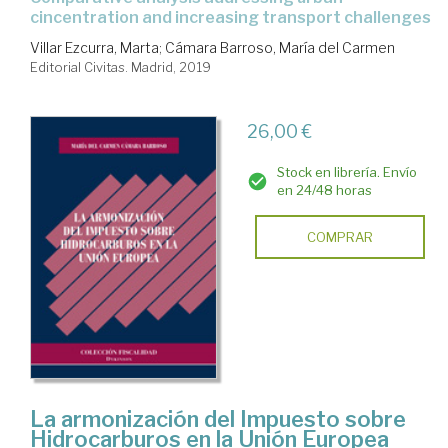
cincentration and increasing transport challenges
Villar Ezcurra, Marta
;
Cámara Barroso, María del Carmen
Editorial Civitas. Madrid, 2019
26,00 €
Stock en librería. Envío
en 24/48 horas
COMPRAR
La armonización del Impuesto sobre
Hidrocarburos en la Unión Europea