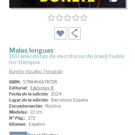
Malas lenguas
100 anécdotas de escritores de (casi) todos
los tiempos
Bonete Vizcaíno, Fernando
ISBN:
9788466678728
Editorial:
Ediciones B
Fecha de la edición:
2024
Lugar de la edición:
Barcelona. España
Encuadernación:
Rústica
Medidas:
22 cm
Nº Pág.:
272
Idiomas:
Español