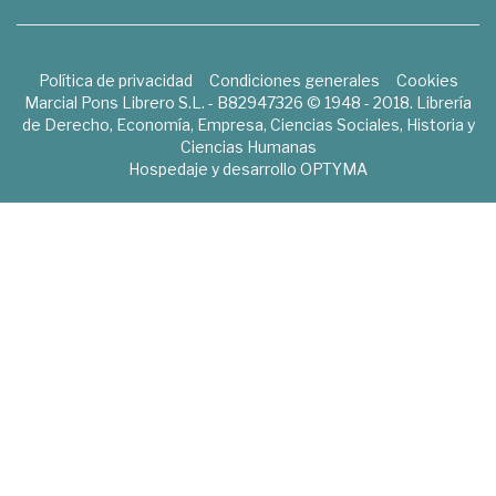
Política de privacidad
Condiciones generales
Cookies
Marcial Pons Librero S.L. - B82947326 © 1948 - 2018. Librería
de Derecho, Economía, Empresa, Ciencias Sociales, Historia y
Ciencias Humanas
Hospedaje y desarrollo
OPTYMA