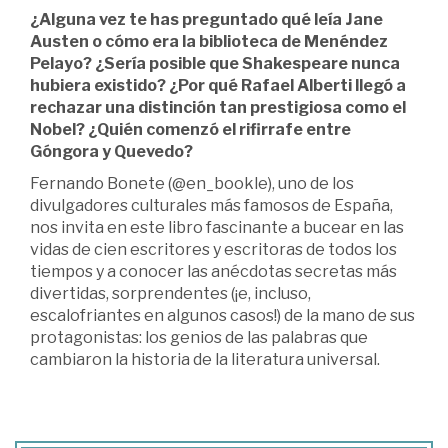
¿Alguna vez te has preguntado qué leía Jane
Austen o cómo era la biblioteca de Menéndez
Pelayo? ¿Sería posible que Shakespeare nunca
hubiera existido? ¿Por qué Rafael Alberti llegó a
rechazar una distinción tan prestigiosa como el
Nobel? ¿Quién comenzó el rifirrafe entre
Góngora y Quevedo?
Fernando Bonete (@en_bookle), uno de los
divulgadores culturales más famosos de España,
nos invita en este libro fascinante a bucear en las
vidas de cien escritores y escritoras de todos los
tiempos y a conocer las anécdotas secretas más
divertidas, sorprendentes (¡e, incluso,
escalofriantes en algunos casos!) de la mano de sus
protagonistas: los genios de las palabras que
cambiaron la historia de la literatura universal.