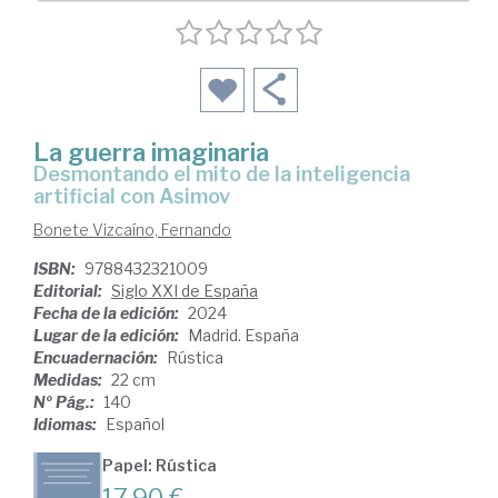
La guerra imaginaria
Desmontando el mito de la inteligencia
artificial con Asimov
Bonete Vizcaíno, Fernando
ISBN:
9788432321009
Editorial:
Siglo XXI de España
Fecha de la edición:
2024
Lugar de la edición:
Madrid. España
Encuadernación:
Rústica
Medidas:
22 cm
Nº Pág.:
140
Idiomas:
Español
Papel: Rústica