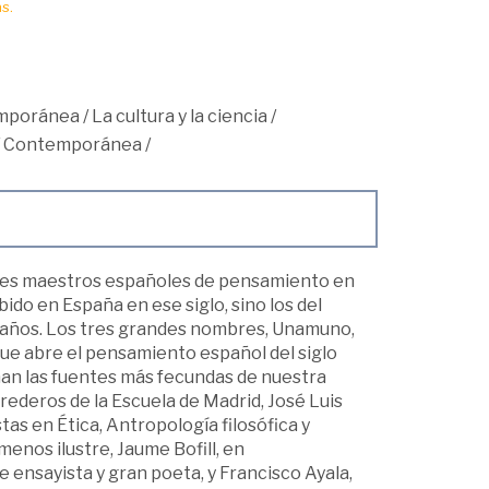
s.
mporánea
/
La cultura y la ciencia
/
/
Contemporánea
/
ntes maestros españoles de pensamiento en
ido en España en ese siglo, sino los del
e años. Los tres grandes nombres, Unamuno,
 que abre el pensamiento español del siglo
anan las fuentes más fecundas de nuestra
rederos de la Escuela de Madrid, José Luis
tas en Ética, Antropología filosófica y
enos ilustre, Jaume Bofill, en
e ensayista y gran poeta, y Francisco Ayala,