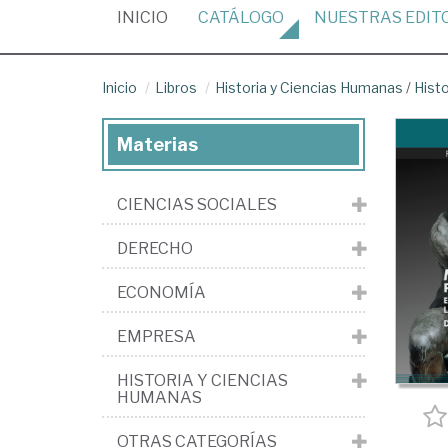
(CURRENT)
INICIO
CATÁLOGO
NUESTRAS
EDIT
Inicio
Libros
Historia y Ciencias Humanas
/
Hist
Materias
CIENCIAS SOCIALES
DERECHO
ECONOMÍA
EMPRESA
HISTORIA Y CIENCIAS
HUMANAS
OTRAS CATEGORÍAS