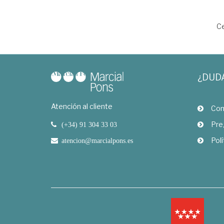
Ce
¿DUD
Atención al cliente
Com
Pre
(+34) 91 304 33 03
Polí
atencion@marcialpons.es