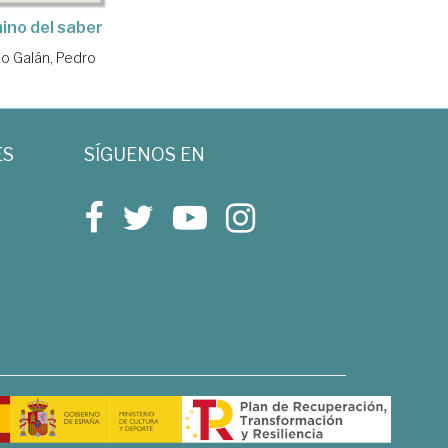
mino del saber
o Galán, Pedro
ES
SÍGUENOS EN