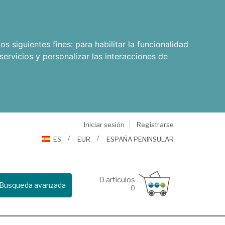
os siguientes fines:
para habilitar la funcionalidad
servicios y personalizar las interacciones de
Iniciar sesión
Registrarse
ES
EUR
ESPAÑA PENINSULAR
0
artículos
Busqueda avanzada
0