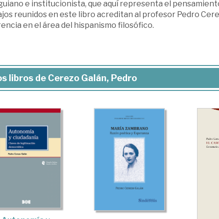
uiano e institucionista, que aquí representa el pensamiento
jos reunidos en este libro acreditan al profesor Pedro Cer
encia en el área del hispanismo filosófico.
s libros de Cerezo Galán, Pedro