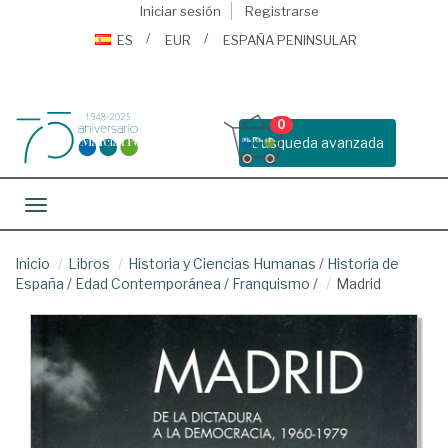
Iniciar sesión
Registrarse
ES
EUR
ESPAÑA PENINSULAR
0
Busqueda avanzada
Toggle navigation
Inicio
Libros
Historia y Ciencias Humanas
/
Historia de
España
/
Edad Contemporánea
/
Franquismo
/
Madrid