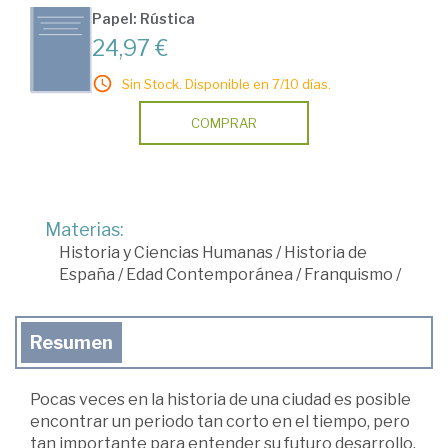
Papel: Rústica
24,97 €
Sin Stock. Disponible en 7/10 días.
COMPRAR
Materias:
Historia y Ciencias Humanas
/
Historia de
España
/
Edad Contemporánea
/
Franquismo
/
Resumen
Pocas veces en la historia de una ciudad es posible
encontrar un periodo tan corto en el tiempo, pero
tan importante para entender su futuro desarrollo.