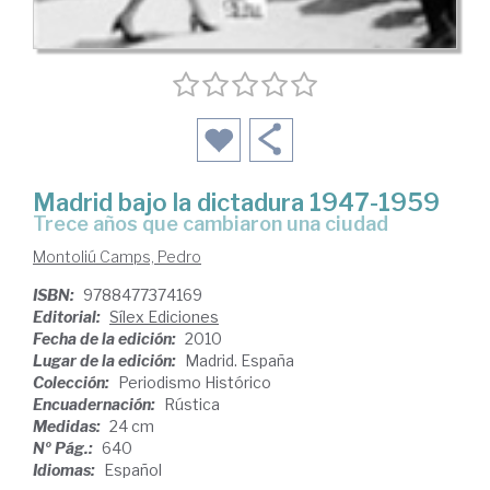
Madrid bajo la dictadura 1947-1959
trece años que cambiaron una ciudad
Montoliú Camps, Pedro
ISBN:
9788477374169
Editorial:
Sílex Ediciones
Fecha de la edición:
2010
Lugar de la edición:
Madrid. España
Colección:
Periodismo Histórico
Encuadernación:
Rústica
Medidas:
24 cm
Nº Pág.:
640
Idiomas:
Español