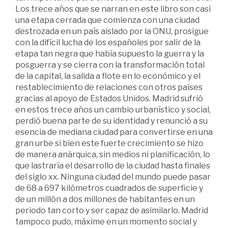
Los trece años que se narran en este libro son casi
una etapa cerrada que comienza con una ciudad
destrozada en un país aislado por la ONU, prosigue
con la difícil lucha de los españoles por salir de la
etapa tan negra que había supuesto la guerra y la
posguerra y se cierra con la transformación total
de la capital, la salida a flote en lo económico y el
restablecimiento de relaciones con otros países
gracias al apoyo de Estados Unidos. Madrid sufrió
en estos trece años un cambio urbanístico y social,
perdió buena parte de su identidad y renunció a su
esencia de mediana ciudad para convertirse en una
gran urbe si bien este fuerte crecimiento se hizo
de manera anárquica, sin medios ni planificación, lo
que lastraría el desarrollo de la ciudad hasta finales
del siglo xx. Ninguna ciudad del mundo puede pasar
de 68 a 697 kilómetros cuadrados de superficie y
de un millón a dos millones de habitantes en un
periodo tan corto y ser capaz de asimilarlo. Madrid
tampoco pudo, máxime en un momento social y