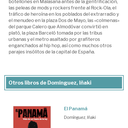
botellones en Malasaña antes de la gentrificación,
las peleas de mods y rockers frente al Rock-Ola, el
tráfico de heroína en los poblados del extrarradio y
el menudeo en la plaza Dos de Mayo, las «colmenas»
del parque Calero que Almodóvar convirtió en
plató, la plaza Barceló tomada por las tribus
urbanas y el metro asaltado por grafiteros
enganchados al hip hop, así como muchos otros
parajes insólitos de la capital de España.
Otros libros de Domínguez, Iñaki
El Panamá
Domínguez, Iñaki