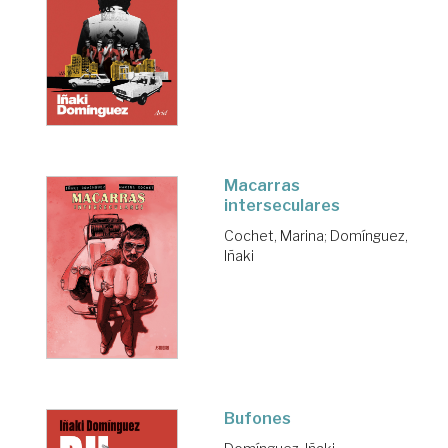
Macarras
interseculares
Cochet, Marina
;
Domínguez,
Iñaki
Bufones