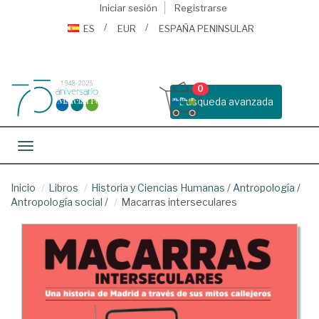
Iniciar sesión
Registrarse
ES
EUR
ESPAÑA PENINSULAR
0
Busqueda avanzada
Toggle navigation
Inicio
Libros
Historia y Ciencias Humanas
/
Antropología
/
Antropología social
/
Macarras interseculares