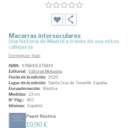
Macarras interseculares
Una historia de Madrid a través de sus mitos
callejeros
Domínguez, Iñaki
ISBN:
9788415373834
Editorial:
Editorial Melusina
Fecha de la edición:
2020
Lugar de la edición:
Santa Cruz de Tenerife. España
Encuadernación:
Rústica
Medidas:
23 cm
Nº Pág.:
457
Idiomas:
Español
Papel: Rústica
19,90 €