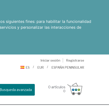
os siguientes fines:
para habilitar la funcionalidad
servicios y personalizar las interacciones de
Iniciar sesión
Registrarse
ES
EUR
ESPAÑA PENINSULAR
0
artículos
Busqueda avanzada
0