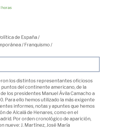
8 horas
Política de España
/
mporánea
/
Franquismo
/
ron los distintos representantes oficiosos
 puntos del continente americano, de la
os de los presidentes Manuel Ávila Camacho a
0. Para ello hemos utilizado la más exigente
ferentes informes, notas y apuntes que hemos
ión de Alcalá de Henares, como en el
drid. Por orden cronológico de aparición,
n nueve: J. Martínez, José María