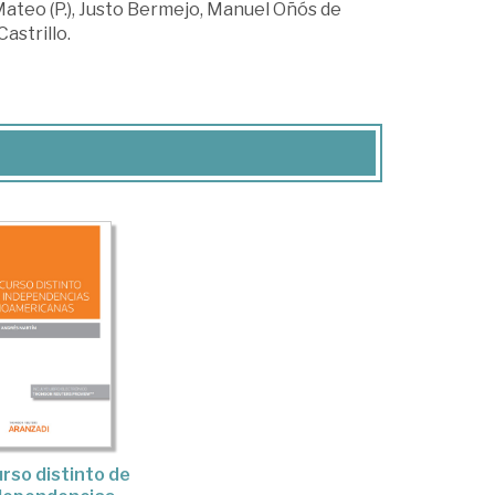
Mateo (P.), Justo Bermejo, Manuel Oñós de
astrillo.
urso distinto de