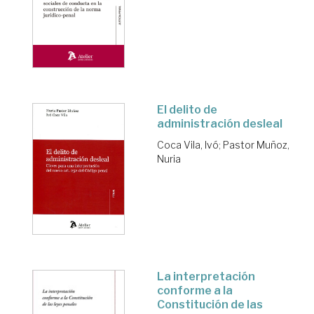
El delito de
administración desleal
Coca Vila, Ivó
;
Pastor Muñoz,
Nuria
La interpretación
conforme a la
Constitución de las