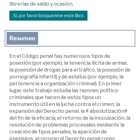
librerías de saldo y ocasión.
Sí, por favor búsquenme este libro
Resumen
En el Código penal hay numerosos tipos de
posesión (por ejemplo, la tenencia ilícita de armas,
la posesión de drogas para el tráfico, la posesión de
pornografía infantil) y de estatus (por ejemplo, la
pertenencia a organización criminal). En primer
lugar, este trabajo estudia las razones político-
criminales que hacen de estos tipos un
instrumento útil en la lucha contra el crimen: la
expansión del Derecho penal, la # absolutización#
del fin de la eficacia, el retorno de la inocuización, la
resolución de problemas procesales mediante la
creación de tipos penales, la aparición de
enemigos, el recurso al Derecho penal como