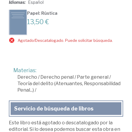
Idiomas:
Español
Papel: Rústica
13,50 €
Agotado/Descatalogado. Puede solicitar búsqueda.
Materias:
Derecho
/
Derecho penal
/
Parte general
/
Teoría del delito (Atenuantes, Responsabilidad
Penal...)
/
Servicio de búsqueda de libros
Este libro está agotado o descatalogado por la
editorial. Si lo desea podemos buscar esta obra en