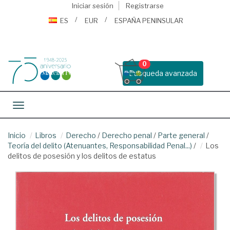
Iniciar sesión
Registrarse
ES
EUR
ESPAÑA PENINSULAR
0
Busqueda avanzada
Toggle navigation
Inicio
Libros
Derecho
/
Derecho penal
/
Parte general
/
Teoría del delito (Atenuantes, Responsabilidad Penal...)
/
Los
delitos de posesión y los delitos de estatus