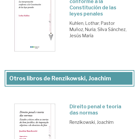
conforme a la
Constitución de las
leyes penales
Kuhlen, Lothar
;
Pastor
Muñoz, Nuria
;
Silva Sánchez,
Jesús María
Otros libros de Renzikowski, Joachim
Direito penal e teoria
das normas
Renzikowski, Joachim