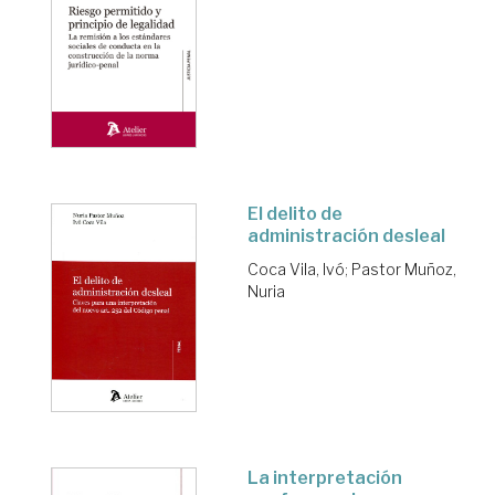
El delito de
administración desleal
Coca Vila, Ivó
;
Pastor Muñoz,
Nuria
La interpretación