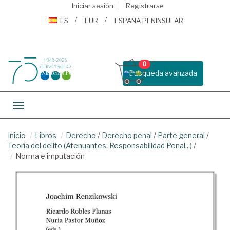
Iniciar sesión
Registrarse
ES
EUR
ESPAÑA PENINSULAR
0
Busqueda avanzada
Toggle navigation
Inicio
Libros
Derecho
/
Derecho penal
/
Parte general
/
Teoría del delito (Atenuantes, Responsabilidad Penal...)
/
Norma e imputación