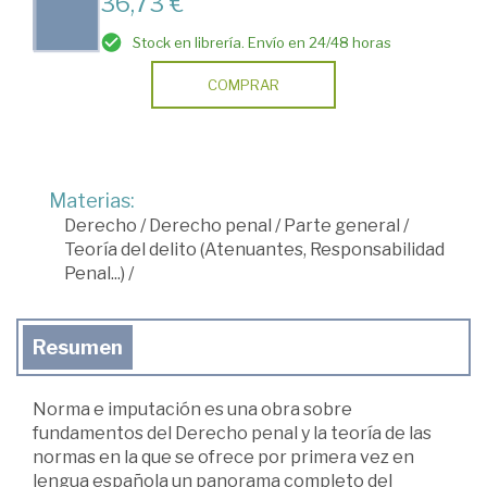
36,73 €
Stock en librería. Envío en 24/48 horas
COMPRAR
Materias:
Derecho
/
Derecho penal
/
Parte general
/
Teoría del delito (Atenuantes, Responsabilidad
Penal...)
/
Resumen
Norma e imputación es una obra sobre
fundamentos del Derecho penal y la teoría de las
normas en la que se ofrece por primera vez en
lengua española un panorama completo del