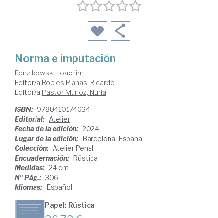
Norma e imputación
Renzikowski, Joachim
Editor/a
Robles Planas, Ricardo
Editor/a
Pastor Muñoz, Nuria
ISBN:
9788410174634
Editorial:
Atelier
Fecha de la edición:
2024
Lugar de la edición:
Barcelona. España
Colección:
Atelier Penal
Encuadernación:
Rústica
Medidas:
24 cm
Nº Pág.:
306
Idiomas:
Español
Papel: Rústica