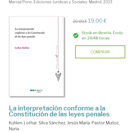
Marcial Pons, Ediciones Jurídicas y Sociales. Madrid, 2013
19,00 €
20,00 €
Stock en librería. Envío
en 24/48 horas
COMPRAR
La interpretación conforme a la
Constitución de las leyes penales
Kuhlen, Lothar
;
Silva Sánchez, Jesús María
;
Pastor Muñoz,
Nuria