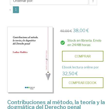
↑
(current)
«
1
38,00 €
40,00 €
Stock en librería. Envío
en 24/48 horas
COMPRAR
Ebook lectura online por
32,50 €
COMPRAR EBOOK
Contribuciones al método, la teoría y la
dogmática del Derecho penal