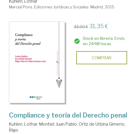
Kuhlen, Lothar
Marcial Pons, Ediciones Jurídicas y Sociales. Madrid, 2015
31,35 €
33,00 €
Stock en librería. Envío
en 24/48 horas
COMPRAR
Compliance y teoría del Derecho penal
Kuhlen, Lothar
;
Montiel, Juan Pablo
;
Ortiz de Urbina Gimeno,
Íñigo