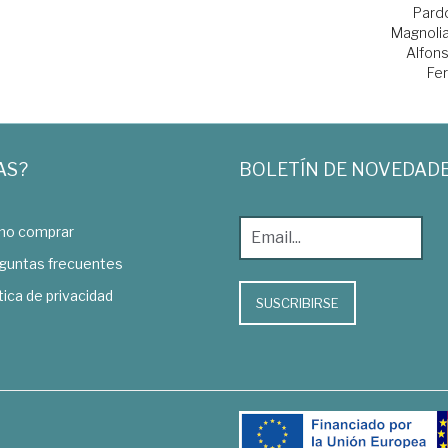
Pard
Magnoli
Alfon
Fe
AS?
BOLETÍN DE NOVEDAD
o comprar
guntas frecuentes
tica de privacidad
SUSCRIBIRSE