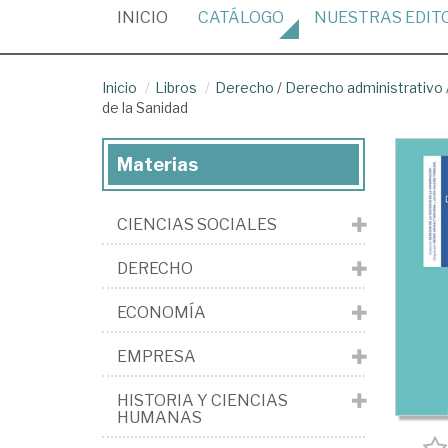
(CURRENT)
INICIO
CATÁLOGO
NUESTRAS
EDIT
Inicio
Libros
Derecho
/
Derecho administrativo
de la Sanidad
Materias
CIENCIAS SOCIALES
DERECHO
ECONOMÍA
EMPRESA
HISTORIA Y CIENCIAS
HUMANAS