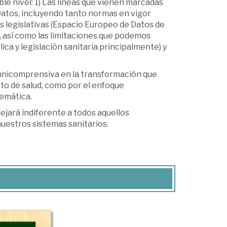
ble nivel: 1) Las líneas que vienen marcadas
Datos, incluyendo tanto normas en vigor
legislativas (Espacio Europeo de Datos de
l, así como las limitaciones que podemos
ca y legislación sanitaria principalmente) y
mnicomprensiva en la transformación que
ato de salud, como por el enfoque
temática.
dejará indiferente a todos aquellos
nuestros sistemas sanitarios.