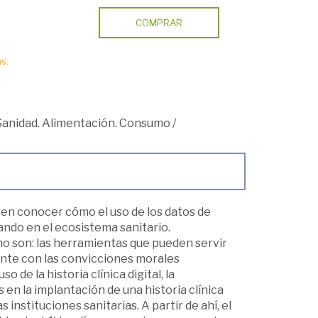
COMPRAR
s.
Sanidad. Alimentación. Consumo
/
eren conocer cómo el uso de los datos de
ando en el ecosistema sanitario.
o son: las herramientas que pueden servir
ente con las convicciones morales
o de la historia clínica digital, la
s en la implantación de una historia clínica
instituciones sanitarias. A partir de ahí, el