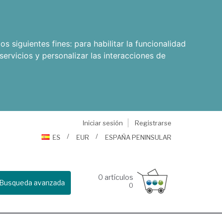
os siguientes fines:
para habilitar la funcionalidad
servicios y personalizar las interacciones de
Iniciar sesión
Registrarse
ES
EUR
ESPAÑA PENINSULAR
0
artículos
Busqueda avanzada
0