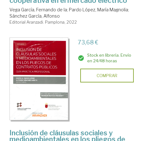
cooperativa en el mercado eléctrico
Vega García, Fernando de la
;
Pardo López, María Magnolia
;
Sánchez García, Alfonso
Editorial Aranzadi. Pamplona, 2022
73,68 €
Stock en librería. Envío
en 24/48 horas
COMPRAR
Inclusión de cláusulas sociales y
medioambientales en los pliegos de