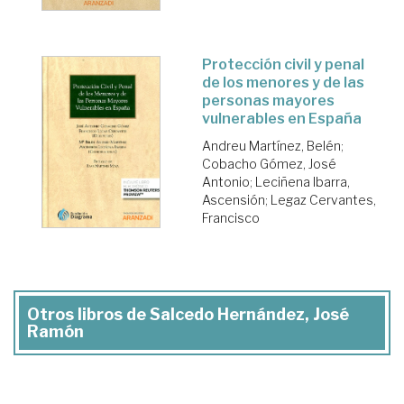
Protección civil y penal
de los menores y de las
personas mayores
vulnerables en España
Andreu Martínez, Belén
;
Cobacho Gómez, José
Antonio
;
Leciñena Ibarra,
Ascensión
;
Legaz Cervantes,
Francisco
Otros libros de Salcedo Hernández, José
Ramón