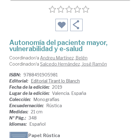
Autonomía del paciente mayor,
vulnerabilidad y e-salud
Coordinador/a
Andreu Martínez, Belén
Coordinador/a
Salcedo Hernández, José Ramón
ISBN:
9788491905981
Editorial:
Editorial Tirant lo Blanch
Fecha de la edición:
2019
Lugar de la edición:
Valencia. España
Colección:
Monografías
Encuadernación:
Rústica
Medidas:
21 cm
Nº Pág.:
348
Idiomas:
Español
Papel: Rústica