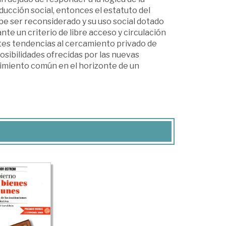
ducción social, entonces el estatuto del
be ser reconsiderado y su uso social dotado
te un criterio de libre acceso y circulación
uertes tendencias al cercamiento privado de
sibilidades ofrecidas por las nuevas
cimiento común en el horizonte de un