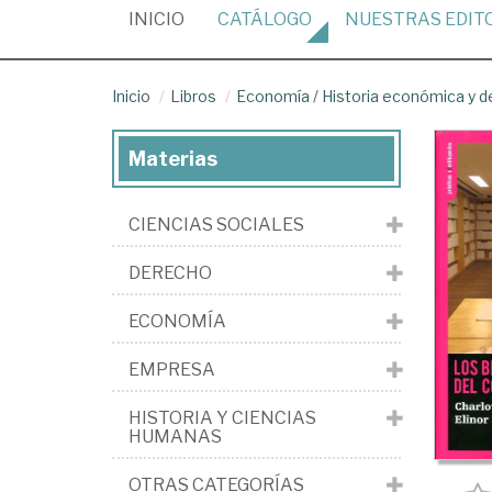
(CURRENT)
INICIO
CATÁLOGO
NUESTRAS
EDIT
Inicio
Libros
Economía
/
Historia económica y 
Materias
CIENCIAS SOCIALES
DERECHO
ECONOMÍA
EMPRESA
HISTORIA Y CIENCIAS
HUMANAS
OTRAS CATEGORÍAS