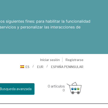
os siguientes fines:
para habilitar la funcionalidad
servicios y personalizar las interacciones de
Iniciar sesión
Registrarse
ES
EUR
ESPAÑA PENINSULAR
0
artículos
Busqueda avanzada
0