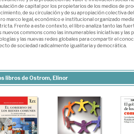
lación de capital por los propietarios de los medios de pro
imiento, de su circulación y de su apropiación colectiva de
ro marco legal, económico e institucional organizado median
tricta. Frente a este contexto, el libro analiza tanto las f
 nuevos commons como las innumerables iniciativas y las po
ologías y las nuevas redes globales para compartir el cono
cto de sociedad radicalmente igualitaria y democrática.
s libros de Ostrom, Elinor