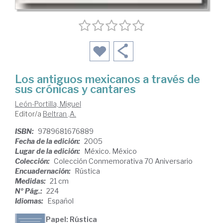
Los antiguos mexicanos a través de
sus crónicas y cantares
León-Portilla, Miguel
Editor/a
Beltran ,A.
ISBN:
9789681676889
Fecha de la edición:
2005
Lugar de la edición:
México. México
Colección:
Colección Conmemorativa 70 Aniversario
Encuadernación:
Rústica
Medidas:
21 cm
Nº Pág.:
224
Idiomas:
Español
Papel: Rústica