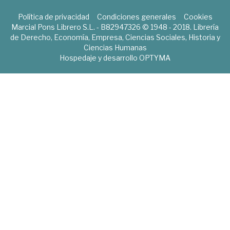
Política de privacidad
Condiciones generales
Cookies
Marcial Pons Librero S.L. - B82947326 © 1948 - 2018. Librería
de Derecho, Economía, Empresa, Ciencias Sociales, Historia y
Ciencias Humanas
Hospedaje y desarrollo
OPTYMA