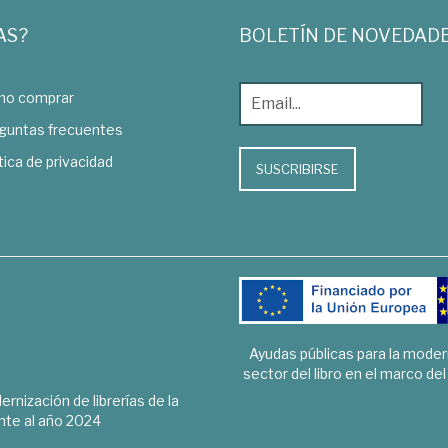
AS?
BOLETÍN DE NOVEDAD
o comprar
guntas frecuentes
tica de privacidad
SUSCRIBIRSE
Ayudas públicas para la mode
sector del libro en el marco de
rnización de librerías de la
te al año 2024