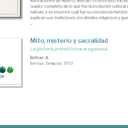
Ilustraciones de Alberto Beltrán. En este libro exce
cuadro completo de lo que fue la evolución cultural 
nahuas, y se muestra cuál fue su conciencia históri
explican sus tradiciones, los ideales religiosos y guer
...
Mito, misterio y sacralidad
La pintura prehistórica aragonesa
Beltran ,A.
Ibercaja. Zaragoza, 2002