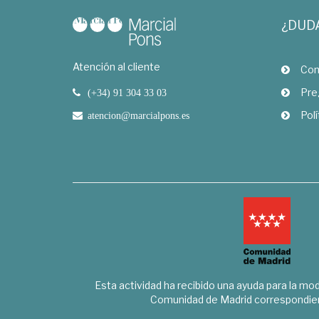
¿DUD
Atención al cliente
Com
Pre
(+34) 91 304 33 03
Polí
atencion@marcialpons.es
Esta actividad ha recibido una ayuda para la mode
Comunidad de Madrid correspondien