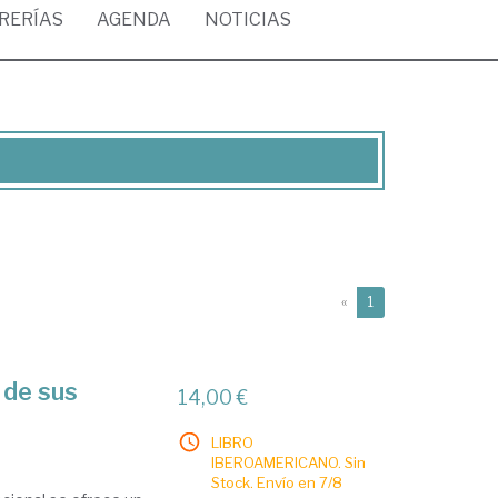
BRERÍAS
AGENDA
NOTICIAS
(current)
«
1
 de sus
14,00 €
LIBRO
IBEROAMERICANO. Sin
Stock. Envío en 7/8