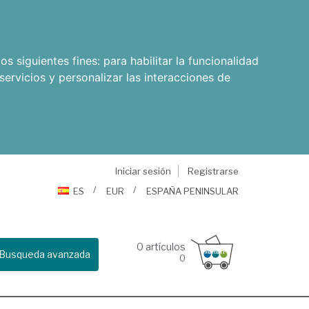
os siguientes fines:
para habilitar la funcionalidad
servicios y personalizar las interacciones de
Iniciar sesión
Registrarse
ES
EUR
ESPAÑA PENINSULAR
0
artículos
Busqueda avanzada
0