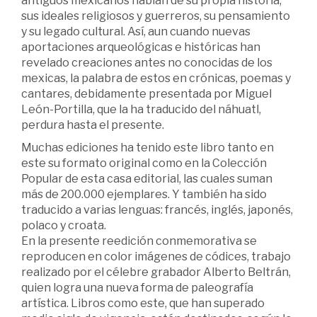
antiguos mexicanos hablan de su propia historia,
sus ideales religiosos y guerreros, su pensamiento
y su legado cultural. Así, aun cuando nuevas
aportaciones arqueológicas e históricas han
revelado creaciones antes no conocidas de los
mexicas, la palabra de estos en crónicas, poemas y
cantares, debidamente presentada por Miguel
León-Portilla, que la ha traducido del náhuatl,
perdura hasta el presente.
Muchas ediciones ha tenido este libro tanto en
este su formato original como en la Colección
Popular de esta casa editorial, las cuales suman
más de 200.000 ejemplares. Y también ha sido
traducido a varias lenguas: francés, inglés, japonés,
polaco y croata.
En la presente reedición conmemorativa se
reproducen en color imágenes de códices, trabajo
realizado por el célebre grabador Alberto Beltrán,
quien logra una nueva forma de paleografía
artística. Libros como este, que han superado