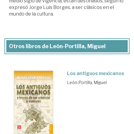
medio siglo de vigencia, están destinados, según lo
expresó Jorge Luis Borges, a ser clásicos en el
mundo de la cultura.
Otros libros de León-Portilla, Miguel
Los antiguos mexicanos
León-Portilla, Miguel