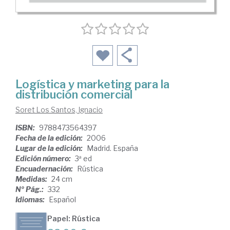
Logística y marketing para la
distribución comercial
Soret Los Santos, Ignacio
ISBN:
9788473564397
Fecha de la edición:
2006
Lugar de la edición:
Madrid. España
Edición número:
3ª ed
Encuadernación:
Rústica
Medidas:
24 cm
Nº Pág.:
332
Idiomas:
Español
Papel: Rústica