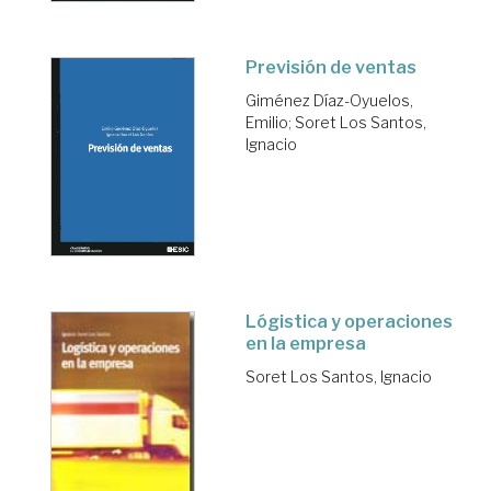
Previsión de ventas
Giménez Díaz-Oyuelos,
Emilio
;
Soret Los Santos,
Ignacio
Lógistica y operaciones
en la empresa
Soret Los Santos, Ignacio