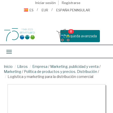
Iniciar sesión
Registrarse
ES
EUR
ESPAÑA PENINSULAR
0
Busqueda avanzada
Toggle navigation
Inicio
Libros
Empresa
/
Marketing, publicidad y venta
/
Marketing
/
Política de productos y precios. Distribución
/
Logística y marketing para la distribución comercial