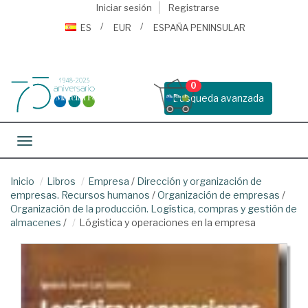
Iniciar sesión
Registrarse
ES
EUR
ESPAÑA PENINSULAR
0
Busqueda avanzada
Toggle navigation
Inicio
Libros
Empresa
/
Dirección y organización de
empresas. Recursos humanos
/
Organización de empresas
/
Organización de la producción. Logística, compras y gestión de
almacenes
/
Lógistica y operaciones en la empresa