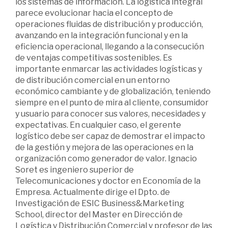
los sistemas de información. La logística integral
parece evolucionar hacia el concepto de
operaciones fluidas de distribución y producción,
avanzando en la integración funcional y en la
eficiencia operacional, llegando a la consecución
de ventajas competitivas sostenibles. Es
importante enmarcar las actividades logísticas y
de distribución comercial en un entorno
económico cambiante y de globalización, teniendo
siempre en el punto de mira al cliente, consumidor
y usuario para conocer sus valores, necesidades y
expectativas. En cualquier caso, el gerente
logístico debe ser capaz de demostrar el impacto
de la gestión y mejora de las operaciones en la
organización como generador de valor. Ignacio
Soret es ingeniero superior de
Telecomunicaciones y doctor en Economía de la
Empresa. Actualmente dirige el Dpto. de
Investigación de ESIC Business&Marketing
School, director del Master en Dirección de
Logística y Distribución Comercial y profesor de las