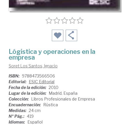
Lógistica y operaciones en la
empresa
Soret Los Santos, Ignacio
ISBN:
9788473566506
Editorial:
ESIC Editorial
Fecha de la edición:
2010
Lugar de la edición:
Madrid. España
Colección:
Libros Profesionales de Empresa
Encuadernación:
Rústica
Medidas:
24 cm
Nº Pág.:
419
Idiomas:
Español