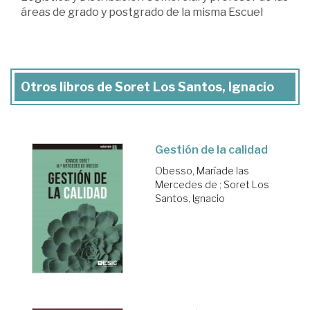
áreas de grado y postgrado de la misma Escuel
Otros libros de Soret Los Santos, Ignacio
Gestión de la calidad
Obesso, Maríade las
Mercedes de
;
Soret Los
Santos, Ignacio