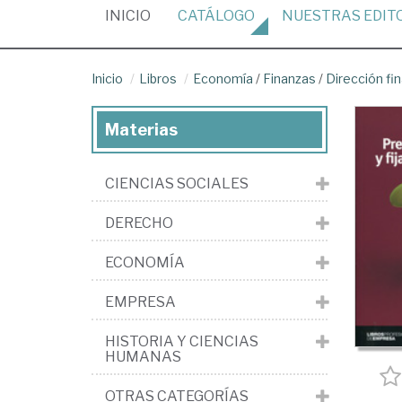
(CURRENT)
INICIO
CATÁLOGO
NUESTRAS
EDIT
Inicio
Libros
Economía
/
Finanzas
/
Dirección fi
Materias
CIENCIAS SOCIALES
DERECHO
ECONOMÍA
EMPRESA
HISTORIA Y CIENCIAS
HUMANAS
OTRAS CATEGORÍAS