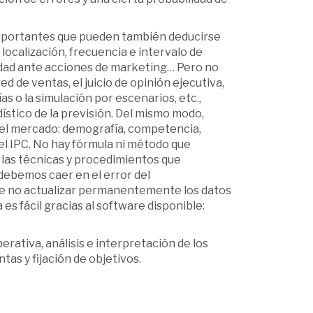
 importantes que pueden también deducirse
localización, frecuencia e intervalo de
lidad ante acciones de marketing… Pero no
red de ventas, el juicio de opinión ejecutiva,
 o la simulación por escenarios, etc.,
ístico de la previsión. Del mismo modo,
del mercado: demografía, competencia,
l IPC. No hay fórmula ni método que
 las técnicas y procedimientos que
 debemos caer en el error del
de no actualizar permanentemente los datos
 es fácil gracias al software disponible:
rativa, análisis e interpretación de los
as y fijación de objetivos.