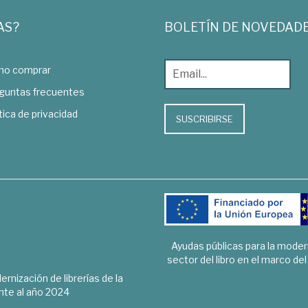
AS?
BOLETÍN DE NOVEDAD
o comprar
guntas frecuentes
tica de privacidad
SUSCRIBIRSE
Ayudas públicas para la mode
sector del libro en el marco de
rnización de librerías de la
te al año 2024