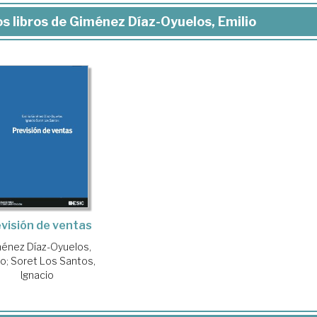
s libros de Giménez Díaz-Oyuelos, Emilio
visión de ventas
énez Díaz-Oyuelos,
io
;
Soret Los Santos,
Ignacio