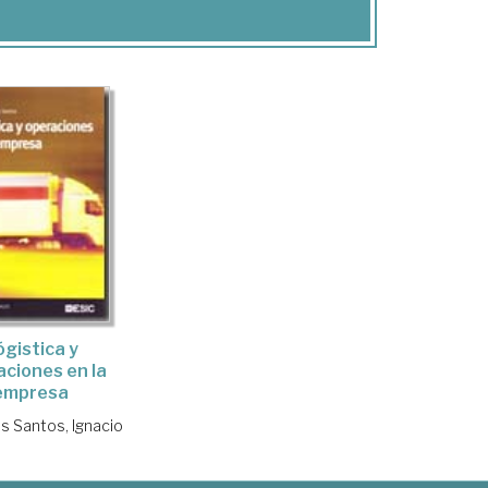
ógistica y
ciones en la
empresa
s Santos, Ignacio