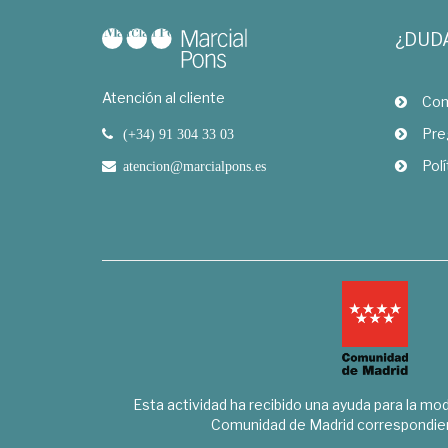
¿DUD
Atención al cliente
Com
Pre
(+34) 91 304 33 03
Polí
atencion@marcialpons.es
Esta actividad ha recibido una ayuda para la mode
Comunidad de Madrid correspondien