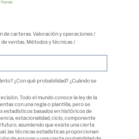
8 horas
n de carteras. Valoración y operaciones
/
 de ventas. Métodos y técnicas
/
cuánto? ¿Con qué probabilidad? ¿Cuándo se
ecisión. Todo el mundo conoce la ley de la
ntas con una regla o plantilla, pero se
os estadísticos basados en históricos de
encia, estacionalidad, ciclo, componente
futuro, asumiendo que existe una cierta
al, las técnicas estadísticas proporcionan
ción de errores y una cierta probabilidad de