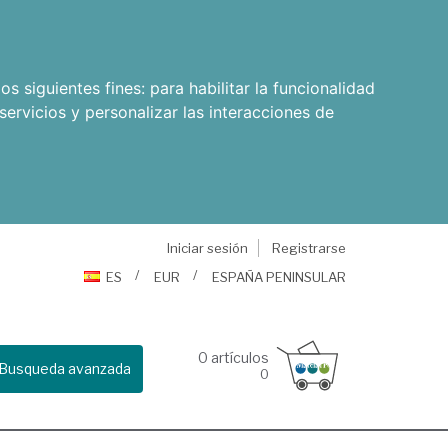
os siguientes fines:
para habilitar la funcionalidad
servicios y personalizar las interacciones de
Iniciar sesión
Registrarse
ES
EUR
ESPAÑA PENINSULAR
0
artículos
Busqueda avanzada
0