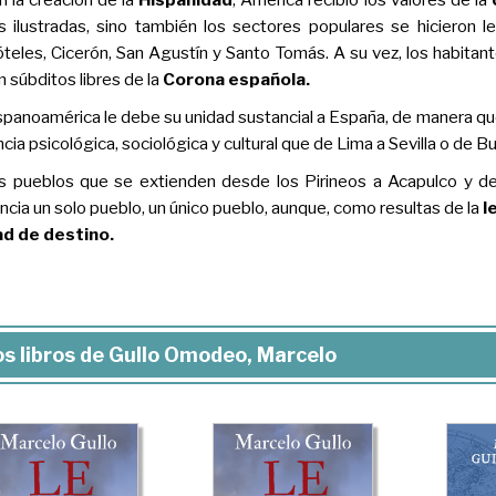
s ilustradas, sino también los sectores populares se hicieron 
óteles, Cicerón, San Agustín y Santo Tomás. A su vez, los habita
n súbditos libres de la
Corona española.
spanoamérica le debe su unidad sustancial a España, de manera qu
ncia psicológica, sociológica y cultural que de Lima a Sevilla o de 
s pueblos que se extienden desde los Pirineos a Acapulco y de
ncia un solo pueblo, un único pueblo, aunque, como resultas de la
l
ad de destino.
s libros de Gullo Omodeo, Marcelo