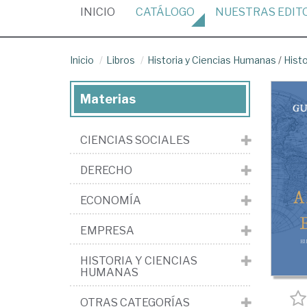
(CURRENT)
INICIO
CATÁLOGO
NUESTRAS
EDIT
Inicio
Libros
Historia y Ciencias Humanas
/
Hist
Materias
CIENCIAS SOCIALES
DERECHO
ECONOMÍA
EMPRESA
HISTORIA Y CIENCIAS
HUMANAS
OTRAS CATEGORÍAS