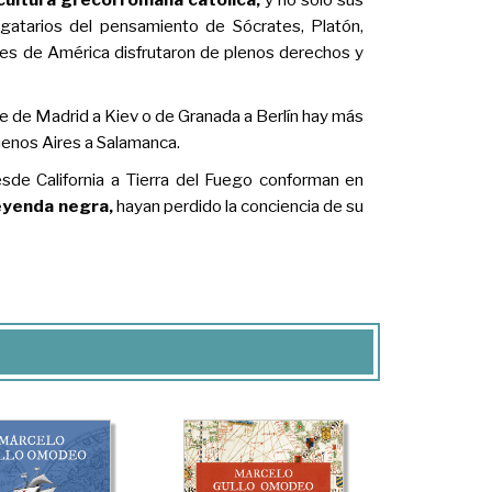
legatarios del pensamiento de Sócrates, Platón,
ntes de América disfrutaron de plenos derechos y
e de Madrid a Kiev o de Granada a Berlín hay más
Buenos Aires a Salamanca.
sde California a Tierra del Fuego conforman en
eyenda negra,
hayan perdido la conciencia de su