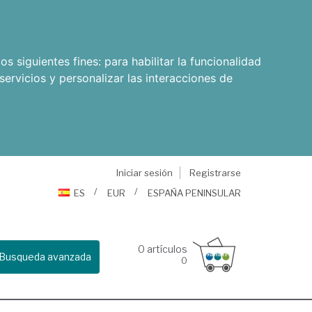
os siguientes fines:
para habilitar la funcionalidad
servicios y personalizar las interacciones de
Iniciar sesión
Registrarse
ES
EUR
ESPAÑA PENINSULAR
0
artículos
Busqueda avanzada
0