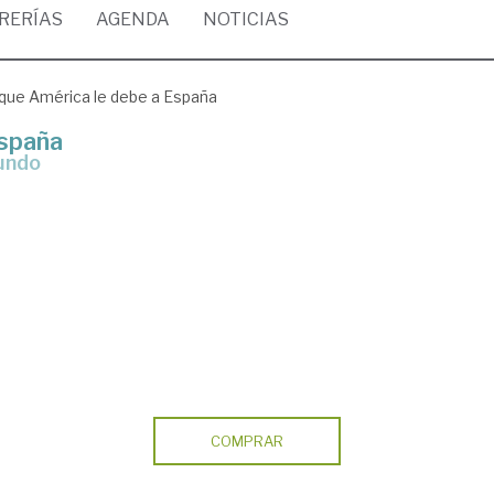
BRERÍAS
AGENDA
NOTICIAS
que América le debe a España
España
Mundo
COMPRAR