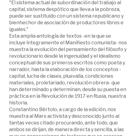
"El sistema actual de subordinación del trabajo al
capital, sistema despótico que lleva a la pobreza,
puede ser sustituido con un sistema republicano y
bienhechor de asociación de productores libres e
iguales."
Esta amplia antología de textos -en la que se
incluye íntegramente el Manifiesto comunista- nos
muestra la evolución del pensamiento del filósofo y
revolucionario desde la ingenuidad y el idealismo
conceptual de sus primeros escritos como poeta y
narrador, hasta la elaboración de los conceptos -
capital, lucha de clases, plusvalía, condiciones
materiales, proletariado, revolución obrera- que
han determinado y determinan, desde su puesta en
práctica en la Revolución de 1917 en Rusia, nuestra
historia.
Constantino Bértolo, a cargo de la edición, nos
muestra al Marx activista y desconocido junto al
tantas veces citado procurando, ante todo, que
ambos se dirijan, de manera directa y sencilla, a las