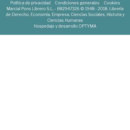
Política de privacidad
Condiciones generales
Cookies
Marcial Pons Librero S.L. - B82947326 © 1948 - 2018. Librería
de Derecho, Economía, Empresa, Ciencias Sociales, Historia y
Ciencias Humanas
Hospedaje y desarrollo
OPTYMA