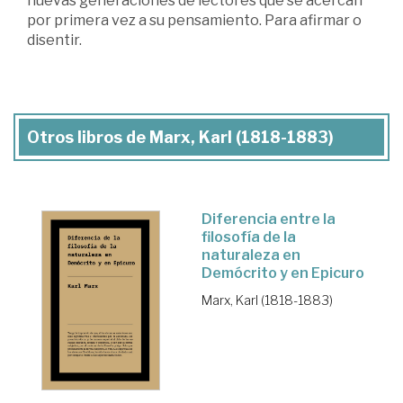
nuevas generaciones de lectores que se acercan
por primera vez a su pensamiento. Para afirmar o
disentir.
Otros libros de Marx, Karl (1818-1883)
Diferencia entre la
filosofía de la
naturaleza en
Demócrito y en Epicuro
Marx, Karl (1818-1883)