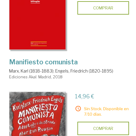
COMPRAR
Manifiesto comunista
Marx, Karl (1818-1883)
;
Engels, Friedrich (1820-1895)
Ediciones Akal. Madrid, 2018
14,96 €
Sin Stock. Disponible en
7/10 días.
COMPRAR