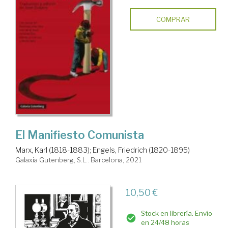
COMPRAR
El Manifiesto Comunista
Marx, Karl (1818-1883)
;
Engels, Friedrich (1820-1895)
Galaxia Gutenberg, S.L.. Barcelona, 2021
10,50 €
Stock en librería. Envío
en 24/48 horas