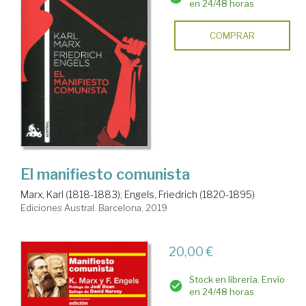
en 24/48 horas
COMPRAR
El manifiesto comunista
Marx, Karl (1818-1883)
;
Engels, Friedrich (1820-1895)
Ediciones Austral. Barcelona, 2019
20,00 €
Stock en librería. Envío
en 24/48 horas