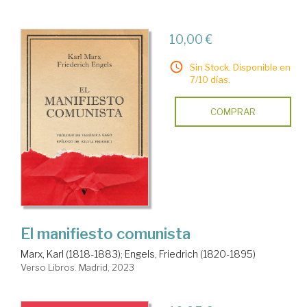
10,00 €
Sin Stock. Disponible en
7/10 días.
COMPRAR
El manifiesto comunista
Marx, Karl (1818-1883)
;
Engels, Friedrich (1820-1895)
Verso Libros. Madrid, 2023