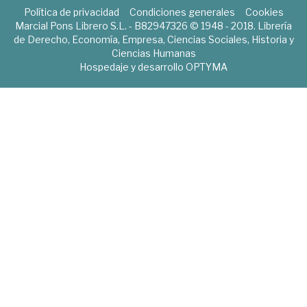
Política de privacidad
Condiciones generales
Cookies
Marcial Pons Librero S.L. - B82947326 © 1948 - 2018. Librería
de Derecho, Economía, Empresa, Ciencias Sociales, Historia y
Ciencias Humanas
Hospedaje y desarrollo
OPTYMA