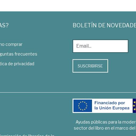
AS?
BOLETÍN DE NOVEDAD
o comprar
guntas frecuentes
tica de privacidad
SUSCRIBIRSE
Ayudas públicas para la mode
sector del libro en el marco de