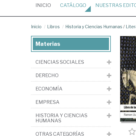
(CURRENT)
INICIO
CATÁLOGO
NUESTRAS
EDIT
Inicio
Libros
Historia y Ciencias Humanas
/
Liter
Materias
CIENCIAS SOCIALES
DERECHO
ECONOMÍA
EMPRESA
HISTORIA Y CIENCIAS
HUMANAS
OTRAS CATEGORÍAS