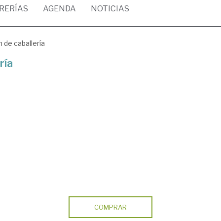
BRERÍAS
AGENDA
NOTICIAS
n de caballería
ría
COMPRAR