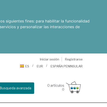
os siguientes fines:
para habilitar la funcionalidad
servicios y personalizar las interacciones de
Iniciar sesión
Registrarse
ES
EUR
ESPAÑA PENINSULAR
0
artículos
Busqueda avanzada
0