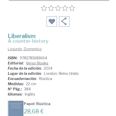
Liberalism
a counter-history
Losurdo, Domenico
ISBN:
9781781681664
Editorial:
Verso Books
Fecha de la edición:
2014
Lugar de la edición:
London. Reino Unido
Encuadernación:
Rústica
Medidas:
22 cm
Nº Pág.:
384
Idiomas:
Inglés
Papel: Rústica
28,68 €