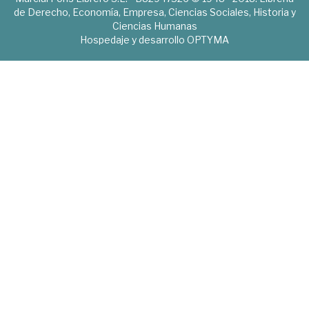
de Derecho, Economía, Empresa, Ciencias Sociales, Historia y
Ciencias Humanas
Hospedaje y desarrollo
OPTYMA