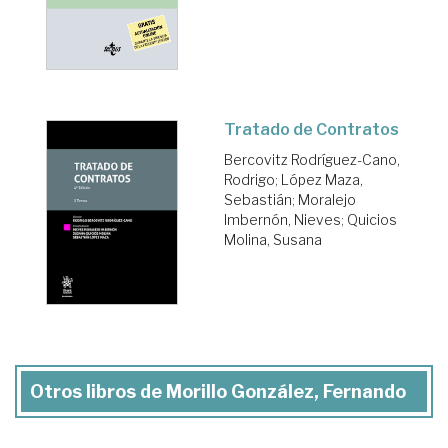
Tratado de Contratos
Bercovitz Rodríguez-Cano,
Rodrigo
;
López Maza,
Sebastián
;
Moralejo
Imbernón, Nieves
;
Quicios
Molina, Susana
Otros libros de Morillo González, Fernando