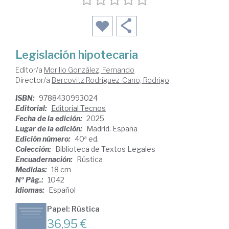
Legislación hipotecaria
Editor/a
Morillo González, Fernando
Director/a
Bercovitz Rodríguez-Cano, Rodrigo
ISBN:
9788430993024
Editorial:
Editorial Tecnos
Fecha de la edición:
2025
Lugar de la edición:
Madrid. España
Edición número:
40ª ed.
Colección:
Biblioteca de Textos Legales
Encuadernación:
Rústica
Medidas:
18 cm
Nº Pág.:
1042
Idiomas:
Español
Papel: Rústica
36,95 €