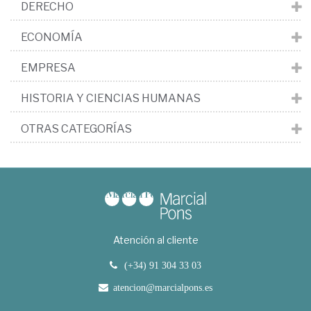
DERECHO
ECONOMÍA
EMPRESA
HISTORIA Y CIENCIAS HUMANAS
OTRAS CATEGORÍAS
Atención al cliente
(+34) 91 304 33 03
atencion@marcialpons.es