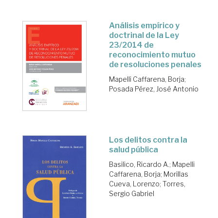
Análisis empírico y
doctrinal de la Ley
23/2014 de
reconocimiento mutuo
de resoluciones penales
Mapelli Caffarena, Borja
;
Posada Pérez, José Antonio
Los delitos contra la
salud pública
Basilico, Ricardo A.
;
Mapelli
Caffarena, Borja
;
Morillas
Cueva, Lorenzo
;
Torres,
Sergio Gabriel