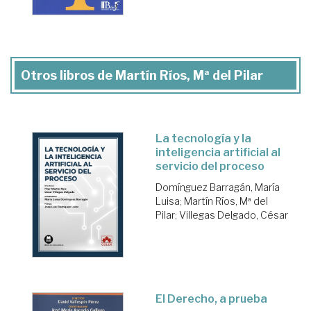
Otros libros de Martín Ríos, Mª del Pilar
La tecnología y la
inteligencia artificial al
servicio del proceso
Domínguez Barragán, María
Luisa
;
Martín Ríos, Mª del
Pilar
;
Villegas Delgado, César
El Derecho, a prueba