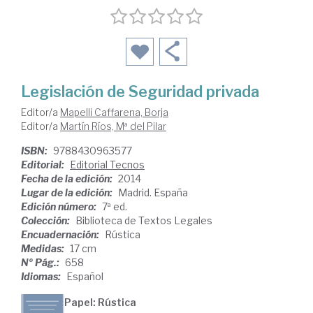
Legislación de Seguridad privada
Editor/a
Mapelli Caffarena, Borja
Editor/a
Martín Ríos, Mª del Pilar
ISBN:
9788430963577
Editorial:
Editorial Tecnos
Fecha de la edición:
2014
Lugar de la edición:
Madrid. España
Edición número:
7ª ed.
Colección:
Biblioteca de Textos Legales
Encuadernación:
Rústica
Medidas:
17 cm
Nº Pág.:
658
Idiomas:
Español
Papel: Rústica