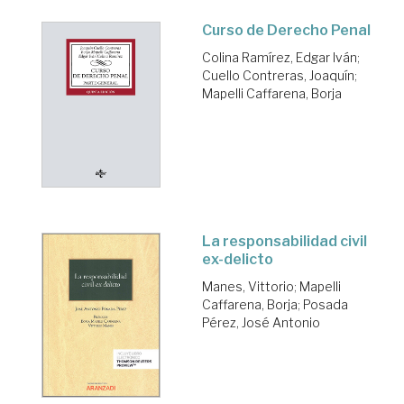
Curso de Derecho Penal
Colina Ramírez, Edgar Iván
;
Cuello Contreras, Joaquín
;
Mapelli Caffarena, Borja
La responsabilidad civil
ex-delicto
Manes, Vittorio
;
Mapelli
Caffarena, Borja
;
Posada
Pérez, José Antonio