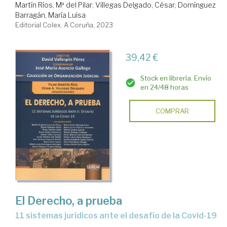
Martín Ríos, Mª del Pilar
;
Villegas Delgado, César
;
Domínguez
Barragán, María Luisa
Editorial Colex. A Coruña, 2023
39,42 €
Stock en librería. Envío
en 24/48 horas
COMPRAR
El Derecho, a prueba
11 sistemas jurídicos ante el desafío de la Covid-19