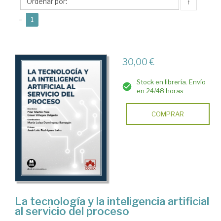
César
↑
(current)
«
1
30,00 €
Stock en librería. Envío
en 24/48 horas
COMPRAR
La tecnología y la inteligencia artificial
al servicio del proceso