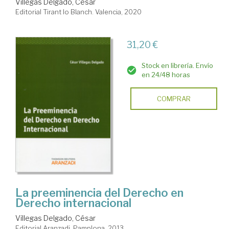
Villegas Delgado, César
Editorial Tirant lo Blanch. Valencia, 2020
31,20 €
Stock en librería. Envío
en 24/48 horas
COMPRAR
La preeminencia del Derecho en
Derecho internacional
Villegas Delgado, César
Editorial Aranzadi. Pamplona, 2013