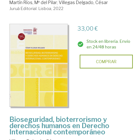
Martín Ríos, Mª del Pilar
;
Villegas Delgado, César
Juruá Editorial. Lisboa, 2022
33,00 €
Stock en librería. Envío
en 24/48 horas
COMPRAR
Bioseguridad, bioterrorismo y
derechos humanos en Derecho
Internacional contemporáneo