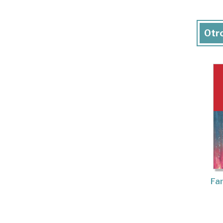
Otro
Fan