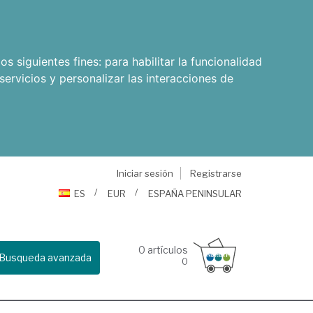
os siguientes fines:
para habilitar la funcionalidad
servicios y personalizar las interacciones de
Iniciar sesión
Registrarse
ES
EUR
ESPAÑA PENINSULAR
0
artículos
Busqueda avanzada
0