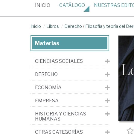
(CURRENT)
INICIO
CATÁLOGO
NUESTRAS
EDIT
Inicio
Libros
Derecho
/
Filosofía y teoría del De
Materias
CIENCIAS SOCIALES
DERECHO
ECONOMÍA
EMPRESA
HISTORIA Y CIENCIAS
HUMANAS
OTRAS CATEGORÍAS