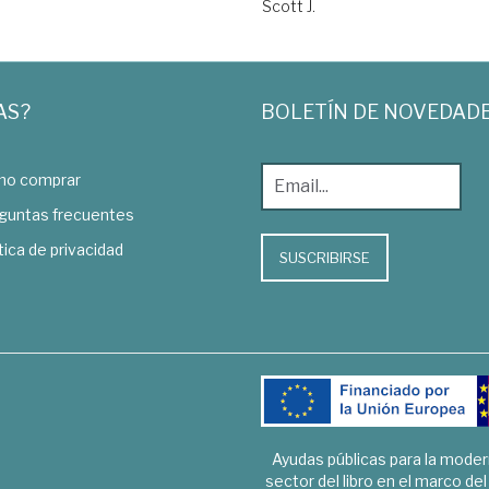
Scott J.
AS?
BOLETÍN DE NOVEDAD
o comprar
guntas frecuentes
tica de privacidad
SUSCRIBIRSE
Ayudas públicas para la mode
sector del libro en el marco de