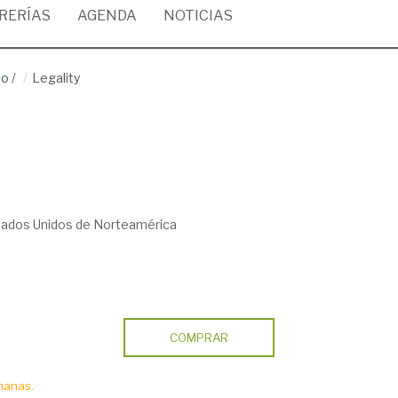
BRERÍAS
AGENDA
NOTICIAS
ho
/
Legality
tados Unidos de Norteamérica
COMPRAR
manas.