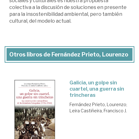
sociales y culturales es nuestra propuesta
colectiva a la discusión de soluciones en presente
para la insostenibilidad ambiental, pero también
cultural, del modelo actual.
Otros libros de Fernández Prieto, Lourenzo
Galicia, un golpe sin
cuartel, una guerra sin
trincheras
Fernández Prieto, Lourenzo
;
Leira Castiñeira, Francisco J.