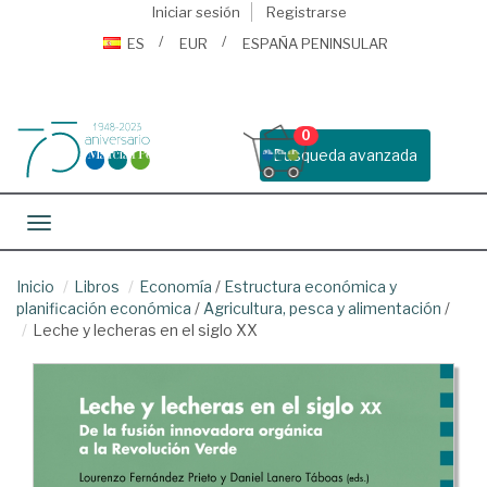
Iniciar sesión
Registrarse
ES
EUR
ESPAÑA PENINSULAR
0
Busqueda avanzada
Toggle navigation
Inicio
Libros
Economía
/
Estructura económica y
planificación económica
/
Agricultura, pesca y alimentación
/
Leche y lecheras en el siglo XX