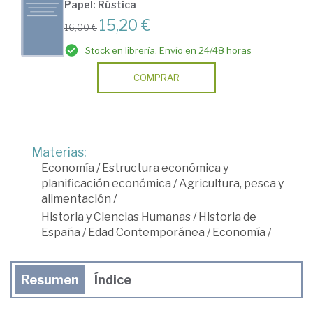
Papel: Rústica
15,20 €
16,00 €
Stock en librería. Envío en 24/48 horas
COMPRAR
Materias:
Economía
/
Estructura económica y
planificación económica
/
Agricultura, pesca y
alimentación
/
Historia y Ciencias Humanas
/
Historia de
España
/
Edad Contemporánea
/
Economía
/
Resumen
Índice