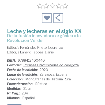
Leche y lecheras en el siglo XX
de la fusión innovadora orgánica a la
Revolución Verde
Editor/a
Fernández Prieto, Lourenzo
Editor/a
Lanero Táboas, Daniel
ISBN:
9788413400440
Editorial:
Prensas Universitarias de Zaragoza
Fecha de la edición:
2020
Lugar de la edición:
Zaragoza. España
Colección:
Monografías de Historia Rural
Encuadernación:
Rústica
Medidas:
21 cm
Nº Pág.:
294
Idiomas:
Español