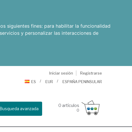
os siguientes fines:
para habilitar la funcionalidad
servicios y personalizar las interacciones de
Iniciar sesión
Registrarse
ES
EUR
ESPAÑA PENINSULAR
0
artículos
Busqueda avanzada
0