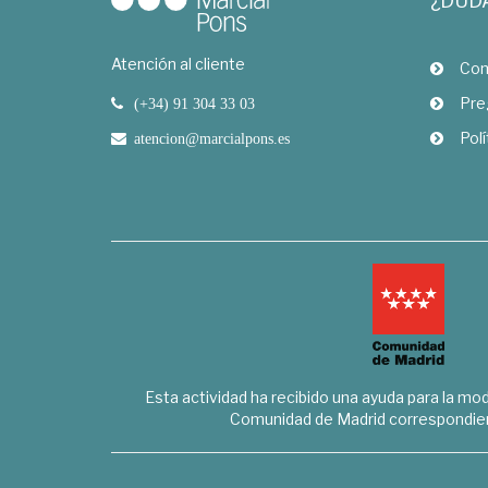
¿DUD
Atención al cliente
Com
Pre
(+34) 91 304 33 03
Polí
atencion@marcialpons.es
Esta actividad ha recibido una ayuda para la mode
Comunidad de Madrid correspondien