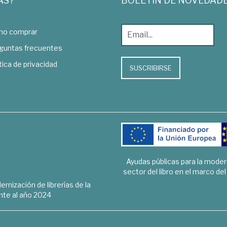
AS?
BOLETÍN DE NOVEDAD
o comprar
guntas frecuentes
tica de privacidad
SUSCRIBIRSE
Ayudas públicas para la mode
sector del libro en el marco de
rnización de librerías de la
te al año 2024