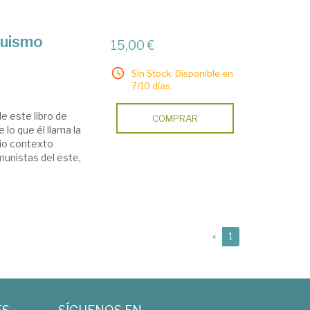
quismo
15,00 €
Sin Stock. Disponible en
7/10 días.
de este libro de
COMPRAR
 lo que él llama la
lio contexto
unistas del este,
(current)
«
1