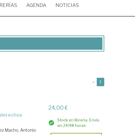
BRERÍAS
AGENDA
NOTICIAS
(current)
«
1
24,00 €
Stock en librería. Envío
en 24/48 horas
ez Macho, Antonio