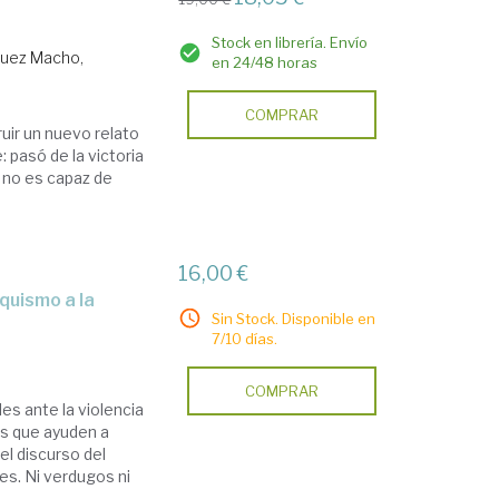
Stock en librería. Envío
uez Macho,
en 24/48 horas
COMPRAR
uir un nuevo relato
 pasó de la victoria
n no es capaz de
16,00 €
Sin Stock. Disponible en
7/10 días.
COMPRAR
es ante la violencia
es que ayuden a
el discurso del
es. Ni verdugos ni