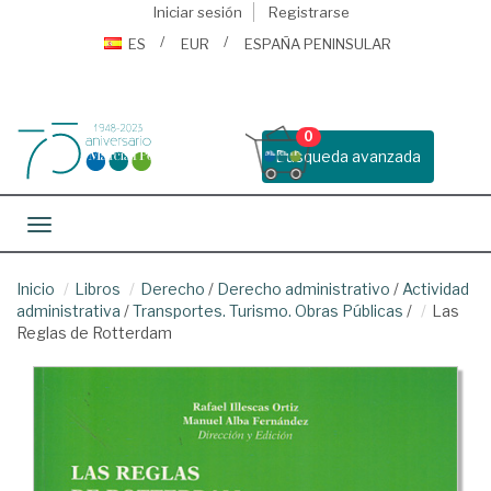
Iniciar sesión
Registrarse
ES
EUR
ESPAÑA PENINSULAR
0
Busqueda avanzada
Toggle navigation
Inicio
Libros
Derecho
/
Derecho administrativo
/
Actividad
administrativa
/
Transportes. Turismo. Obras Públicas
/
Las
Reglas de Rotterdam