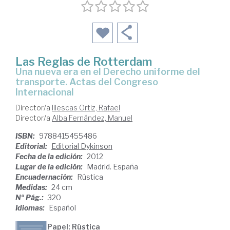
Las Reglas de Rotterdam
una nueva era en el Derecho uniforme del
transporte. Actas del Congreso
Internacional
Director/a
Illescas Ortiz, Rafael
Director/a
Alba Fernández, Manuel
ISBN:
9788415455486
Editorial:
Editorial Dykinson
Fecha de la edición:
2012
Lugar de la edición:
Madrid. España
Encuadernación:
Rústica
Medidas:
24 cm
Nº Pág.:
320
Idiomas:
Español
Papel: Rústica