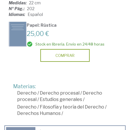
Medidas:
22 cm
Nº Pág.:
202
Idiomas:
Español
Papel: Rústica
25,00 €
Stock en librería. Envío en 24/48 horas
COMPRAR
Materias:
Derecho
/
Derecho procesal
/
Derecho
procesal
/
Estudios generales
/
Derecho
/
Filosofía y teoría del Derecho
/
Derechos Humanos
/