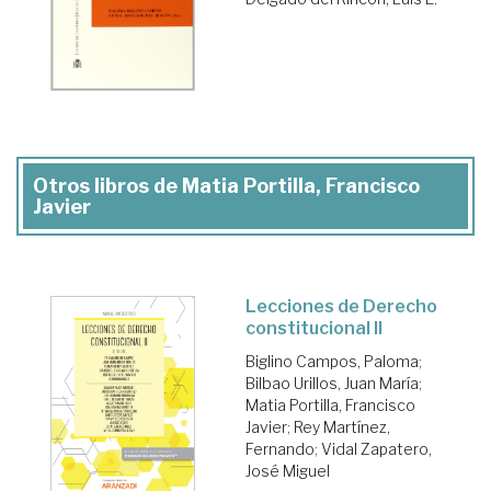
Otros libros de Matia Portilla, Francisco
Javier
Lecciones de Derecho
constitucional II
Biglino Campos, Paloma
;
Bilbao Urillos, Juan María
;
Matia Portilla, Francisco
Javier
;
Rey Martínez,
Fernando
;
Vidal Zapatero,
José Miguel