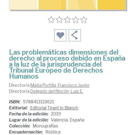
Las problemáticas dimensiones del
derecho al proceso debido en España
a la luz de la jurisprudencia del
Tribunal Europeo de Derechos
Humanos
Director/a
Matia Portilla, Francisco Javier
Director/a
Delgado del Rincón, Luis E.
ISBN:
9788413133621
Editorial:
Editorial Tirant lo Blanch
Fecha de la edición:
2019
Lugar de la edición:
Valencia. España
Colección:
Monografías
Encuadernación:
Rústica