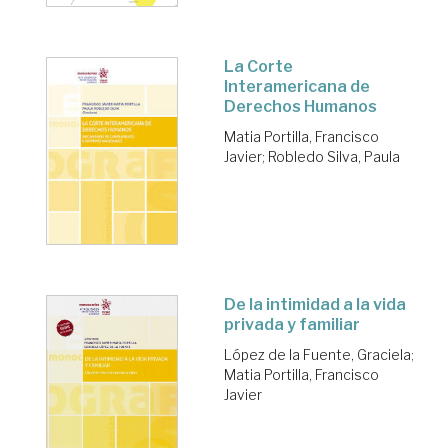
La Corte
Interamericana de
Derechos Humanos
Matia Portilla, Francisco
Javier
;
Robledo Silva, Paula
De la intimidad a la vida
privada y familiar
López de la Fuente, Graciela
;
Matia Portilla, Francisco
Javier