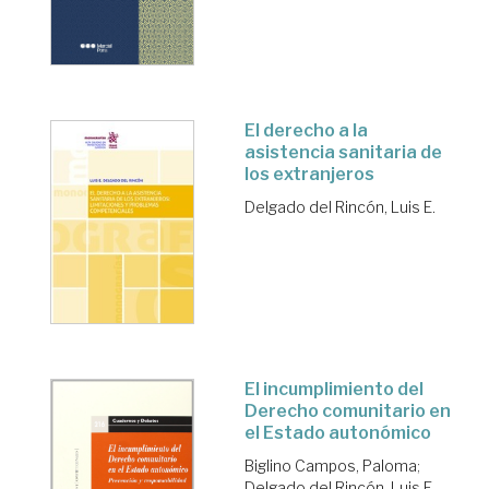
El derecho a la
asistencia sanitaria de
los extranjeros
Delgado del Rincón, Luis E.
El incumplimiento del
Derecho comunitario en
el Estado autonómico
Biglino Campos, Paloma
;
Delgado del Rincón, Luis E.