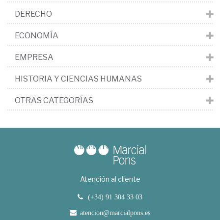
DERECHO
ECONOMÍA
EMPRESA
HISTORIA Y CIENCIAS HUMANAS
OTRAS CATEGORÍAS
Atención al cliente
(+34) 91 304 33 03
atencion@marcialpons.es