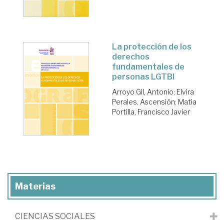
La protección de los
derechos
fundamentales de
personas LGTBI
Arroyo Gil, Antonio
;
Elvira
Perales, Ascensión
;
Matia
Portilla, Francisco Javier
Materias
CIENCIAS SOCIALES