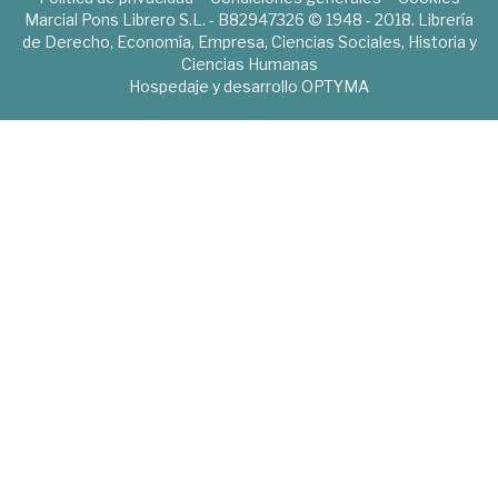
Marcial Pons Librero S.L. - B82947326 © 1948 - 2018. Librería
de Derecho, Economía, Empresa, Ciencias Sociales, Historia y
Ciencias Humanas
Hospedaje y desarrollo
OPTYMA