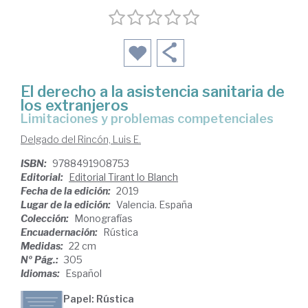
El derecho a la asistencia sanitaria de
los extranjeros
limitaciones y problemas competenciales
Delgado del Rincón, Luis E.
ISBN:
9788491908753
Editorial:
Editorial Tirant lo Blanch
Fecha de la edición:
2019
Lugar de la edición:
Valencia. España
Colección:
Monografías
Encuadernación:
Rústica
Medidas:
22 cm
Nº Pág.:
305
Idiomas:
Español
Papel: Rústica