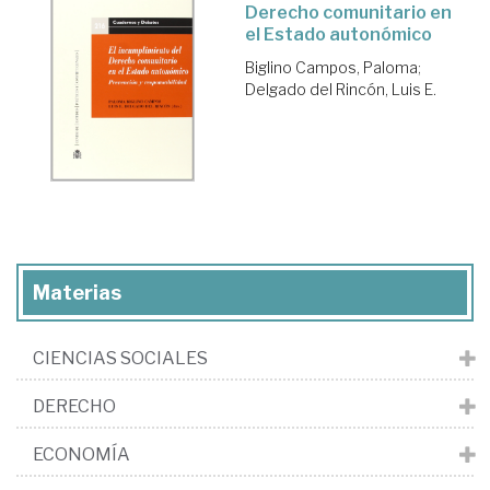
Derecho comunitario en
el Estado autonómico
Biglino Campos, Paloma
;
Delgado del Rincón, Luis E.
Materias
CIENCIAS SOCIALES
DERECHO
ECONOMÍA