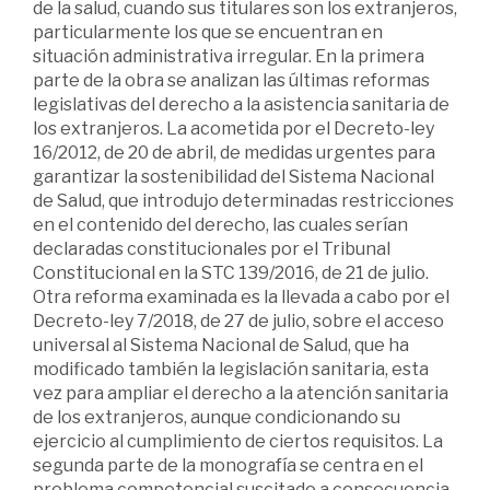
de la salud, cuando sus titulares son los extranjeros,
particularmente los que se encuentran en
situación administrativa irregular. En la primera
parte de la obra se analizan las últimas reformas
legislativas del derecho a la asistencia sanitaria de
los extranjeros. La acometida por el Decreto-ley
16/2012, de 20 de abril, de medidas urgentes para
garantizar la sostenibilidad del Sistema Nacional
de Salud, que introdujo determinadas restricciones
en el contenido del derecho, las cuales serían
declaradas constitucionales por el Tribunal
Constitucional en la STC 139/2016, de 21 de julio.
Otra reforma examinada es la llevada a cabo por el
Decreto-ley 7/2018, de 27 de julio, sobre el acceso
universal al Sistema Nacional de Salud, que ha
modificado también la legislación sanitaria, esta
vez para ampliar el derecho a la atención sanitaria
de los extranjeros, aunque condicionando su
ejercicio al cumplimiento de ciertos requisitos. La
segunda parte de la monografía se centra en el
problema competencial suscitado a consecuencia