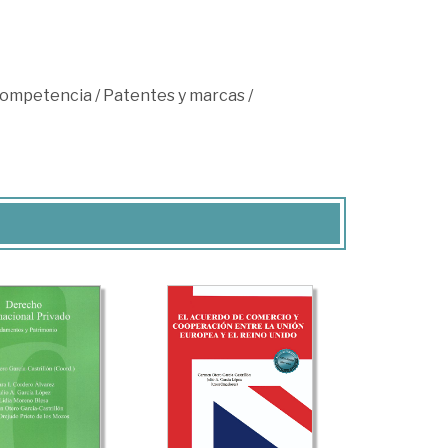
 competencia
/
Patentes y marcas
/