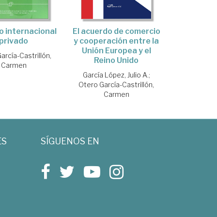
El acuerdo de comercio
 internacional
y cooperación entre la
privado
Unión Europea y el
arcía-Castrillón,
Reino Unido
Carmen
García López, Julio A.
;
Otero García-Castrillón,
Carmen
ES
SÍGUENOS EN