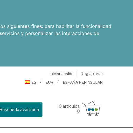
os siguientes fines:
para habilitar la funcionalidad
servicios y personalizar las interacciones de
Iniciar sesión
Registrarse
ES
EUR
ESPAÑA PENINSULAR
0
artículos
Busqueda avanzada
0