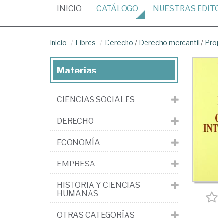
(CURRENT)
INICIO
CATÁLOGO
NUESTRAS
EDIT
Inicio
Libros
Derecho
/
Derecho mercantil
/
Pro
Materias
CIENCIAS SOCIALES
DERECHO
ECONOMÍA
EMPRESA
HISTORIA Y CIENCIAS
HUMANAS
OTRAS CATEGORÍAS