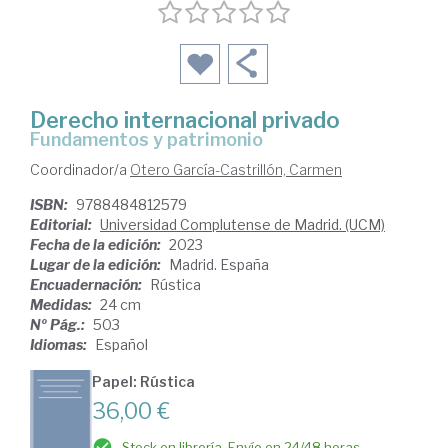
Derecho internacional privado
Fundamentos y patrimonio
Coordinador/a
Otero García-Castrillón, Carmen
ISBN:
9788484812579
Editorial:
Universidad Complutense de Madrid. (UCM)
Fecha de la edición:
2023
Lugar de la edición:
Madrid. España
Encuadernación:
Rústica
Medidas:
24 cm
Nº Pág.:
503
Idiomas:
Español
Papel: Rústica
36,00 €
Stock en librería. Envío en 24/48 horas