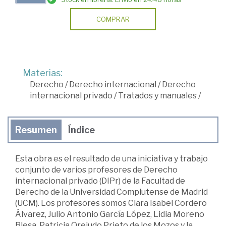
COMPRAR
Materias:
Derecho
/
Derecho internacional
/
Derecho
internacional privado
/
Tratados y manuales
/
Resumen
Índice
Esta obra es el resultado de una iniciativa y trabajo
conjunto de varios profe­sores de Derecho
internacional privado (DIPr) de la Facultad de
Derecho de la Universidad Complutense de Madrid
(UCM). Los profesores somos Clara Isabel Cordero
Álvarez, Julio Antonio García López, Lidia Moreno
Blesa, Patricia Ore­judo Prieto de los Mozos y la