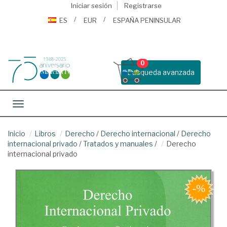
Iniciar sesión
Registrarse
ES
EUR
ESPAÑA PENINSULAR
0
Busqueda avanzada
Toggle navigation
Inicio
Libros
Derecho
/
Derecho internacional
/
Derecho
internacional privado
/
Tratados y manuales
/
Derecho
internacional privado