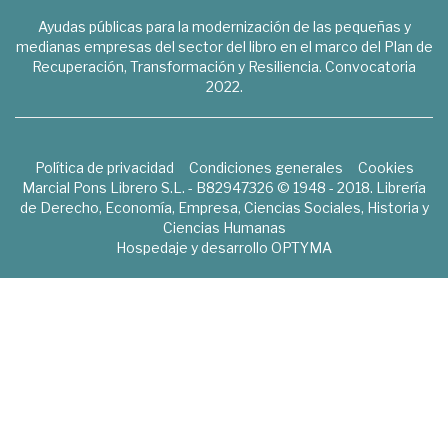
Ayudas públicas para la modernización de las pequeñas y
medianas empresas del sector del libro en el marco del Plan de
Recuperación, Transformación y Resiliencia. Convocatoria
2022.
Política de privacidad
Condiciones generales
Cookies
Marcial Pons Librero S.L. - B82947326 © 1948 - 2018. Librería
de Derecho, Economía, Empresa, Ciencias Sociales, Historia y
Ciencias Humanas
Hospedaje y desarrollo
OPTYMA