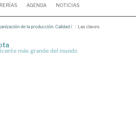
BRERÍAS
AGENDA
NOTICIAS
anización de la producción. Calidad
/
Las claves
ota
bricante más grande del mundo