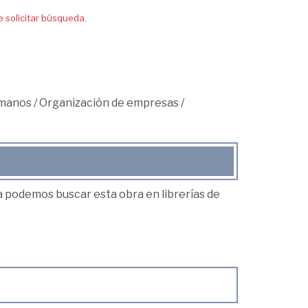
solicitar búsqueda.
umanos
/
Organización de empresas
/
ea podemos buscar esta obra en librerías de