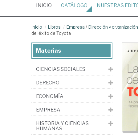
(CURRENT)
INICIO
CATÁLOGO
NUESTRAS
EDIT
Inicio
Libros
Empresa
/
Dirección y organizaci
del éxito de Toyota
Materias
CIENCIAS SOCIALES
DERECHO
ECONOMÍA
EMPRESA
HISTORIA Y CIENCIAS
HUMANAS