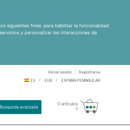
os siguientes fines:
para habilitar la funcionalidad
servicios y personalizar las interacciones de
Iniciar sesión
Registrarse
ES
EUR
ESPAÑA PENINSULAR
0
artículos
Busqueda avanzada
0