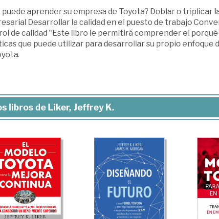
 puede aprender su empresa de Toyota? Doblar o triplicar l
sarial Desarrollar la calidad en el puesto de trabajo Conv
ol de calidad "Este libro le permitirá comprender el porqué 
icas que puede utilizar para desarrollar su propio enfoque 
oyota.
s libros de Liker, Jeffrey K.