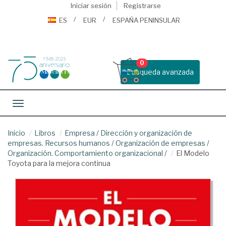
Iniciar sesión
Registrarse
ES
EUR
ESPAÑA PENINSULAR
0
Busqueda avanzada
Toggle navigation
Inicio
Libros
Empresa
/
Dirección y organización de
empresas. Recursos humanos
/
Organización de empresas
/
Organización. Comportamiento organizacional
/
El Modelo
Toyota para la mejora continua