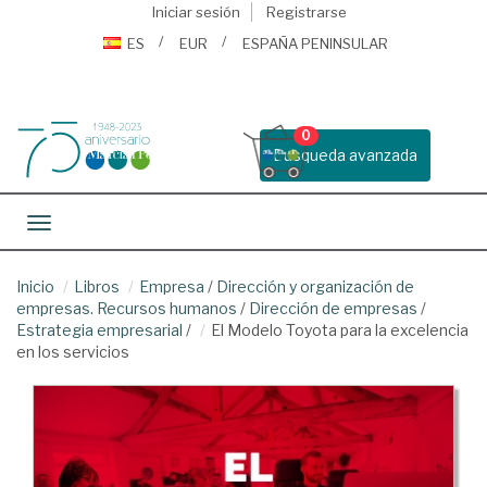
Iniciar sesión
Registrarse
ES
EUR
ESPAÑA PENINSULAR
0
Busqueda avanzada
Toggle navigation
Inicio
Libros
Empresa
/
Dirección y organización de
empresas. Recursos humanos
/
Dirección de empresas
/
Estrategia empresarial
/
El Modelo Toyota para la excelencia
en los servicios