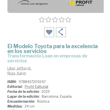
El Modelo Toyota para la excelencia
en los servicios
transformación Lean en empresas de
servicios
Liker, Jeffrey K.
Ross, Karyn
ISBN:
9788417209247
Editorial:
Profit Editorial
Fecha de la edición:
2019
Lugar de la edición:
Barcelona. España
Encuadernación:
Rústica
Medidas:
24 cm