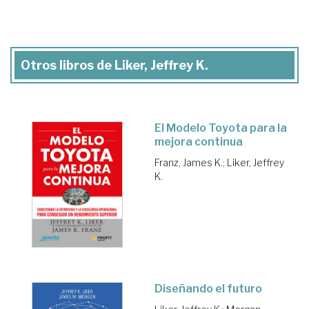
Otros libros de Liker, Jeffrey K.
El Modelo Toyota para la
mejora continua
Franz, James K.
;
Liker, Jeffrey
K.
Diseñando el futuro