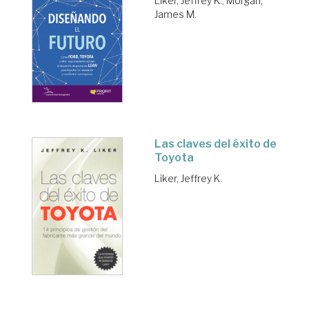
Liker, Jeffrey K.
;
Morgan,
James M.
Las claves del éxito de
Toyota
Liker, Jeffrey K.