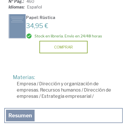
Nº Pág.:
460
Idiomas:
Español
Papel: Rústica
34,95 €
Stock en librería. Envío en 24/48 horas
COMPRAR
Materias:
Empresa
/
Dirección y organización de
empresas. Recursos humanos
/
Dirección de
empresas
/
Estrategia empresarial
/
Resumen